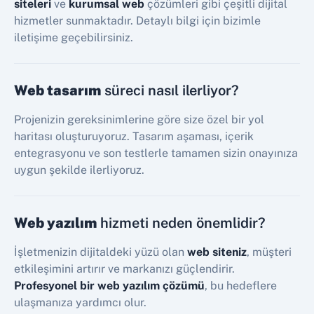
siteleri
ve
kurumsal web
çözümleri gibi çeşitli dijital
hizmetler sunmaktadır. Detaylı bilgi için bizimle
iletişime geçebilirsiniz.
Web tasarım
süreci nasıl ilerliyor?
Projenizin gereksinimlerine göre size özel bir yol
haritası oluşturuyoruz. Tasarım aşaması, içerik
entegrasyonu ve son testlerle tamamen sizin onayınıza
uygun şekilde ilerliyoruz.
Web yazılım
hizmeti neden önemlidir?
İşletmenizin dijitaldeki yüzü olan
web siteniz
, müşteri
etkileşimini artırır ve markanızı güçlendirir.
Profesyonel bir web yazılım çözümü
, bu hedeflere
ulaşmanıza yardımcı olur.