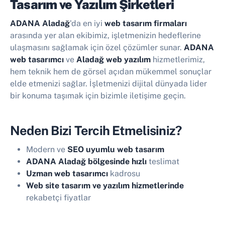
Tasarım ve Yazılım Şirketleri
ADANA Aladağ
'da en iyi
web tasarım firmaları
arasında yer alan ekibimiz, işletmenizin hedeflerine
ulaşmasını sağlamak için özel çözümler sunar.
ADANA
web tasarımcı
ve
Aladağ web yazılım
hizmetlerimiz,
hem teknik hem de görsel açıdan mükemmel sonuçlar
elde etmenizi sağlar. İşletmenizi dijital dünyada lider
bir konuma taşımak için bizimle iletişime geçin.
Neden Bizi Tercih Etmelisiniz?
Modern ve
SEO uyumlu web tasarım
ADANA Aladağ bölgesinde hızlı
teslimat
Uzman web tasarımcı
kadrosu
Web site tasarım ve yazılım hizmetlerinde
rekabetçi fiyatlar