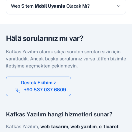
Web Sitem
Mobil Uyumlu
Olacak Mı?
Hâlâ sorularınız mı var?
Kafkas Yazılım olarak sıkça sorulan soruları sizin için
yanıtladık. Ancak başka sorularınız varsa lütfen bizimle
iletişime geçmekten çekinmeyin.
Destek Ekibimiz
+90 537 037 6809
Kafkas Yazılım hangi hizmetleri sunar?
Kafkas Yazılım,
web tasarım
,
web yazılım
,
e-ticaret