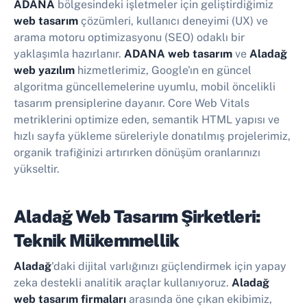
ADANA
bölgesindeki işletmeler için geliştirdiğimiz
web tasarım
çözümleri, kullanıcı deneyimi (UX) ve
arama motoru optimizasyonu (SEO) odaklı bir
yaklaşımla hazırlanır.
ADANA web tasarım
ve
Aladağ
web yazılım
hizmetlerimiz, Google'ın en güncel
algoritma güncellemelerine uyumlu, mobil öncelikli
tasarım prensiplerine dayanır. Core Web Vitals
metriklerini optimize eden, semantik HTML yapısı ve
hızlı sayfa yükleme süreleriyle donatılmış projelerimiz,
organik trafiğinizi artırırken dönüşüm oranlarınızı
yükseltir.
Aladağ Web Tasarım Şirketleri:
Teknik Mükemmellik
Aladağ
'daki dijital varlığınızı güçlendirmek için yapay
zeka destekli analitik araçlar kullanıyoruz.
Aladağ
web tasarım firmaları
arasında öne çıkan ekibimiz,