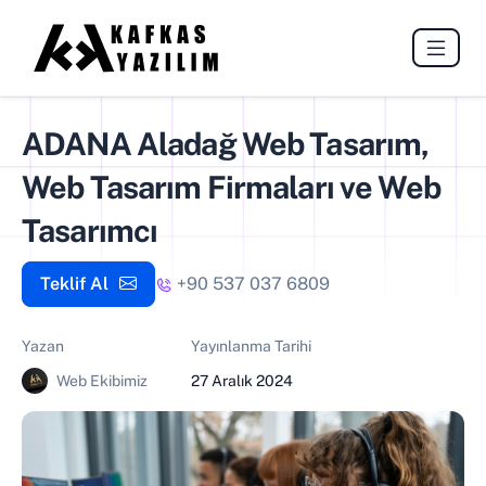
ADANA Aladağ Web Tasarım,
Web Tasarım Firmaları ve Web
Tasarımcı
Teklif Al
+90 537 037 6809
Yazan
Yayınlanma Tarihi
Web Ekibimiz
27 Aralık 2024