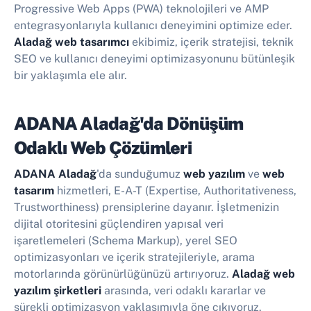
Progressive Web Apps (PWA) teknolojileri ve AMP
entegrasyonlarıyla kullanıcı deneyimini optimize eder.
Aladağ web tasarımcı
ekibimiz, içerik stratejisi, teknik
SEO ve kullanıcı deneyimi optimizasyonunu bütünleşik
bir yaklaşımla ele alır.
ADANA Aladağ'da Dönüşüm
Odaklı Web Çözümleri
ADANA Aladağ
'da sunduğumuz
web yazılım
ve
web
tasarım
hizmetleri, E-A-T (Expertise, Authoritativeness,
Trustworthiness) prensiplerine dayanır. İşletmenizin
dijital otoritesini güçlendiren yapısal veri
işaretlemeleri (Schema Markup), yerel SEO
optimizasyonları ve içerik stratejileriyle, arama
motorlarında görünürlüğünüzü artırıyoruz.
Aladağ web
yazılım şirketleri
arasında, veri odaklı kararlar ve
sürekli optimizasyon yaklaşımıyla öne çıkıyoruz.