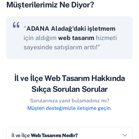
Müşterilerimiz Ne Diyor?
"
ADANA Aladağ'daki işletmem
için aldığım
web tasarım
hizmeti
sayesinde satışlarım arttı!"
İl ve İlçe Web Tasarım Hakkında
Sıkça Sorulan Sorular
Sorularınıza yanıt bulamadınız mı?
Müşteri desteğimizle iletişime geçin
.
İl ve İlçe
Web Tasarımı Nedir?