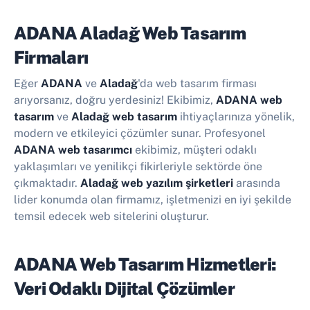
ADANA Aladağ Web Tasarım
Firmaları
Eğer
ADANA
ve
Aladağ
'da web tasarım firması
arıyorsanız, doğru yerdesiniz! Ekibimiz,
ADANA web
tasarım
ve
Aladağ web tasarım
ihtiyaçlarınıza yönelik,
modern ve etkileyici çözümler sunar. Profesyonel
ADANA web tasarımcı
ekibimiz, müşteri odaklı
yaklaşımları ve yenilikçi fikirleriyle sektörde öne
çıkmaktadır.
Aladağ web yazılım şirketleri
arasında
lider konumda olan firmamız, işletmenizi en iyi şekilde
temsil edecek web sitelerini oluşturur.
ADANA Web Tasarım Hizmetleri:
Veri Odaklı Dijital Çözümler