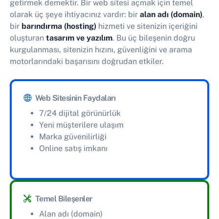
getirmek demektir. Bir web sitesi açmak için temel
olarak üç şeye ihtiyacınız vardır: bir
alan adı (domain)
,
bir
barındırma (hosting)
hizmeti ve sitenizin içeriğini
oluşturan
tasarım ve yazılım
. Bu üç bileşenin doğru
kurgulanması, sitenizin hızını, güvenliğini ve arama
motorlarındaki başarısını doğrudan etkiler.
Web Sitesinin Faydaları
7/24 dijital görünürlük
Yeni müşterilere ulaşım
Marka güvenilirliği
Online satış imkanı
Temel Bileşenler
Alan adı (domain)