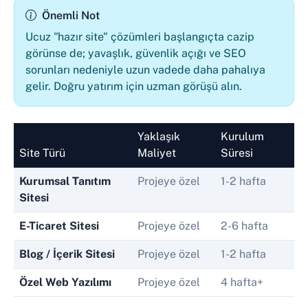
Önemli Not
Ucuz "hazır site" çözümleri başlangıçta cazip
görünse de; yavaşlık, güvenlik açığı ve SEO
sorunları nedeniyle uzun vadede daha pahalıya
gelir. Doğru yatırım için uzman görüşü alın.
Yaklaşık
Kurulum
Site Türü
Maliyet
Süresi
Kurumsal Tanıtım
Projeye özel
1-2 hafta
Sitesi
E-Ticaret Sitesi
Projeye özel
2-6 hafta
Blog / İçerik Sitesi
Projeye özel
1-2 hafta
Özel Web Yazılımı
Projeye özel
4 hafta+