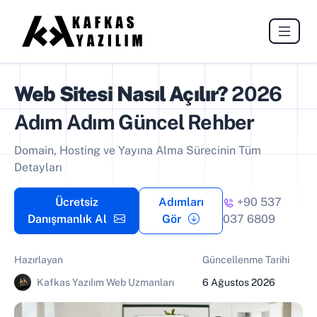
Web Sitesi Nasıl Açılır?
2026
Adım Adım Güncel Rehber
Domain, Hosting ve Yayına Alma Sürecinin Tüm
Detayları
Ücretsiz
Adımları
+90 537
Danışmanlık Al
Gör
037 6809
Hazırlayan
Güncellenme Tarihi
Kafkas Yazılım Web Uzmanları
6 Ağustos 2026