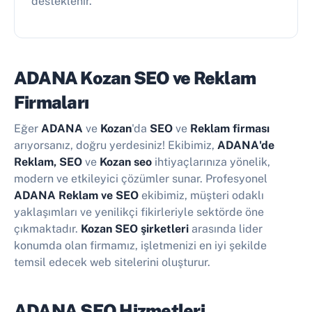
desteklenir.
ADANA Kozan SEO ve Reklam
Firmaları
Eğer
ADANA
ve
Kozan
'da
SEO
ve
Reklam firması
arıyorsanız, doğru yerdesiniz! Ekibimiz,
ADANA'de
Reklam, SEO
ve
Kozan seo
ihtiyaçlarınıza yönelik,
modern ve etkileyici çözümler sunar. Profesyonel
ADANA Reklam ve SEO
ekibimiz, müşteri odaklı
yaklaşımları ve yenilikçi fikirleriyle sektörde öne
çıkmaktadır.
Kozan SEO şirketleri
arasında lider
konumda olan firmamız, işletmenizi en iyi şekilde
temsil edecek web sitelerini oluşturur.
ADANA SEO Hizmetleri