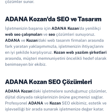
çözümler sunar.
ADANA Kozan'da SEO ve Tasarım
İşletmenizin başarısı için
ADANA Kozan
'da yenilikçi
web seo çalışmaları
ve
seo
çözümleri sunuyoruz.
ADANA
ve
Kozan
'daki web tasarım firmaları arasında
fark yaratan yaklaşımımızla, işletmenizin ihtiyaçlarını
en iyi şekilde karşılıyoruz.
Kozan web yazılım şirketleri
arasında, müşteri memnuniyetini öncelikli hedef olarak
benimseyen bir ekibiz.
ADANA Kozan SEO Çözümleri
ADANA Kozan
'daki işletmelere sunduğumuz çözümler,
dijital dünyada rakiplerinizin önüne geçmenizi sağlar.
Profesyonel
ADANA
ve
Kozan
SEO ekibimiz, estetik ve
işlevselliği bir arada sunarak işletmenize değer katar.