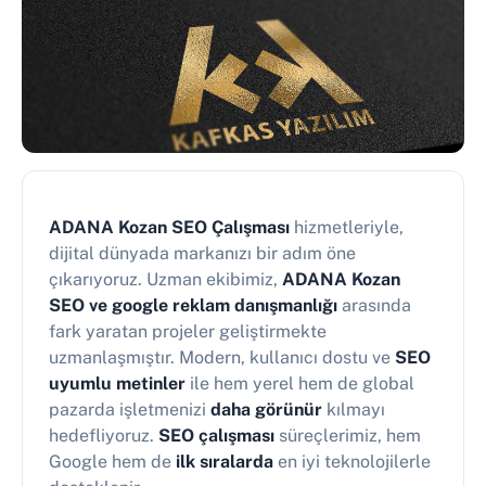
ADANA Kozan SEO Çalışması
hizmetleriyle,
dijital dünyada markanızı bir adım öne
çıkarıyoruz. Uzman ekibimiz,
ADANA Kozan
SEO ve google reklam danışmanlığı
arasında
fark yaratan projeler geliştirmekte
uzmanlaşmıştır. Modern, kullanıcı dostu ve
SEO
uyumlu metinler
ile hem yerel hem de global
pazarda işletmenizi
daha görünür
kılmayı
hedefliyoruz.
SEO çalışması
süreçlerimiz, hem
Google hem de
ilk sıralarda
en iyi teknolojilerle