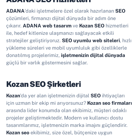
ADANA
'daki işletmelere özel olarak hazırlanan
SEO
çözümleri, firmanızı dijital dünyada bir adım öne
çıkarır.
ADANA web tasarım
ve
Kozan SEO
hizmetleri
ile, hedef kitlenize ulaşmanızı sağlayacak etkili
stratejiler geliştiriyoruz.
SEO uyumlu web siteleri
, hızlı
yükleme süreleri ve mobil uyumluluk gibi özelliklerle
donatılmış projelerimiz,
işletmenizin dijital dünyada
güçlü bir varlık göstermesini sağlar.
Kozan SEO Şirketleri
Kozan
'da yer alan işletmenizin dijital
SEO
ihtiyaçları
için uzman bir ekip mi arıyorsunuz?
Kozan seo firmaları
arasında lider konumda olan ekibimiz, müşteri odaklı
projeler geliştirmektedir. Modern ve kullanıcı dostu
tasarımlarımız, işletmenizin marka imajını güçlendirir.
Kozan seo
ekibimiz, size özel, bütçenize uygun