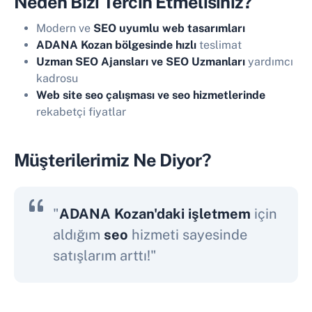
Neden Bizi Tercih Etmelisiniz?
Modern ve
SEO uyumlu web tasarımları
ADANA Kozan bölgesinde hızlı
teslimat
Uzman SEO Ajansları ve SEO Uzmanları
yardımcı
kadrosu
Web site seo çalışması ve seo hizmetlerinde
rekabetçi fiyatlar
Müşterilerimiz Ne Diyor?
"
ADANA Kozan'daki işletmem
için
aldığım
seo
hizmeti sayesinde
satışlarım arttı!"