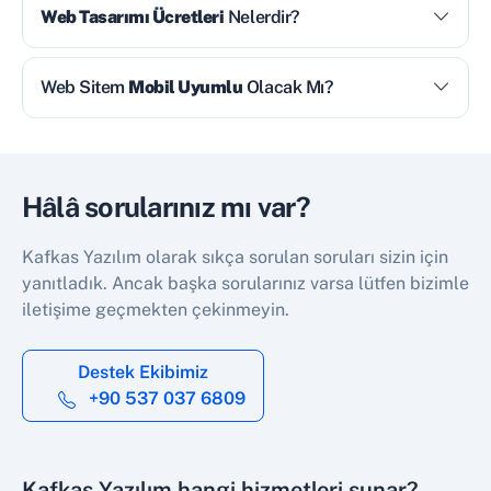
Web Tasarımı Ücretleri
Nelerdir?
Web Sitem
Mobil Uyumlu
Olacak Mı?
Hâlâ sorularınız mı var?
Kafkas Yazılım olarak sıkça sorulan soruları sizin için
yanıtladık. Ancak başka sorularınız varsa lütfen bizimle
iletişime geçmekten çekinmeyin.
Destek Ekibimiz
+90 537 037 6809
Kafkas Yazılım hangi hizmetleri sunar?