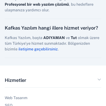
Profesyonel bir web yazılım çözümü
, bu hedeflere
ulaşmanıza yardımcı olur.
Kafkas Yazılım hangi illere hizmet veriyor?
Kafkas Yazılım, başta
ADIYAMAN
ve
Tut
olmak üzere
tüm Türkiye'ye hizmet sunmaktadır. Bölgenizden
bizimle
iletişime geçebilirsiniz
.
Hizmetler
Web Tasarım
SEO