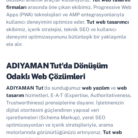
firmaları
arasında öne çıkan ekibimiz, Progressive Web
Apps (PWA) teknolojileri ve AMP entegrasyonlarıyla
kullanıcı deneyimini optimize eder.
Tut web tasarımcı
ekibimiz, içerik stratejisi, teknik SEO ve kullanıcı
deneyimi optimizasyonunu bütünleşik bir yaklaşımla
ele alır.
ADIYAMAN Tut'da Dönüşüm
Odaklı Web Çözümleri
ADIYAMAN Tut
'da sunduğumuz
web yazılım
ve
web
tasarım
hizmetleri, E-A-T (Expertise, Authoritativeness,
Trustworthiness) prensiplerine dayanır. İşletmenizin
dijital otoritesini güçlendiren yapısal veri
işaretlemeleri (Schema Markup), yerel SEO
optimizasyonları ve içerik stratejileriyle, arama
motorlarında görünürlüğünüzü artırıyoruz.
Tut web