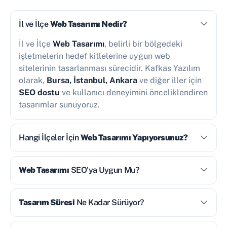
İl ve İlçe
Web Tasarımı Nedir?
İl ve İlçe
Web Tasarımı
, belirli bir bölgedeki
işletmelerin hedef kitlelerine uygun web
sitelerinin tasarlanması sürecidir. Kafkas Yazılım
olarak,
Bursa, İstanbul, Ankara
ve diğer iller için
SEO dostu
ve kullanıcı deneyimini önceliklendiren
tasarımlar sunuyoruz.
Hangi İlçeler İçin
Web Tasarımı Yapıyorsunuz?
Web Tasarımı
SEO'ya Uygun Mu?
Tasarım Süresi
Ne Kadar Sürüyor?