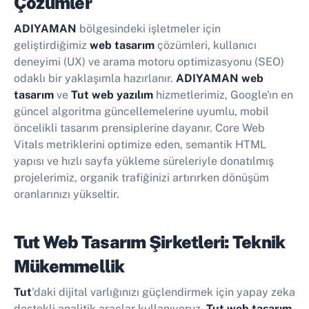
Çözümler
ADIYAMAN
bölgesindeki işletmeler için
geliştirdiğimiz
web tasarım
çözümleri, kullanıcı
deneyimi (UX) ve arama motoru optimizasyonu (SEO)
odaklı bir yaklaşımla hazırlanır.
ADIYAMAN web
tasarım
ve
Tut web yazılım
hizmetlerimiz, Google'ın en
güncel algoritma güncellemelerine uyumlu, mobil
öncelikli tasarım prensiplerine dayanır. Core Web
Vitals metriklerini optimize eden, semantik HTML
yapısı ve hızlı sayfa yükleme süreleriyle donatılmış
projelerimiz, organik trafiğinizi artırırken dönüşüm
oranlarınızı yükseltir.
Tut Web Tasarım Şirketleri: Teknik
Mükemmellik
Tut
'daki dijital varlığınızı güçlendirmek için yapay zeka
destekli analitik araçlar kullanıyoruz.
Tut web tasarım