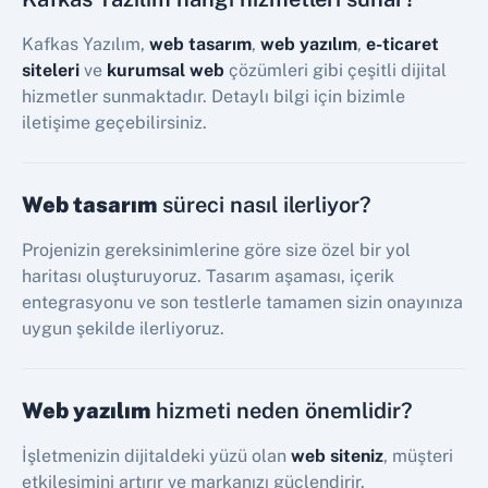
Kafkas Yazılım,
web tasarım
,
web yazılım
,
e-ticaret
siteleri
ve
kurumsal web
çözümleri gibi çeşitli dijital
hizmetler sunmaktadır. Detaylı bilgi için bizimle
iletişime geçebilirsiniz.
Web tasarım
süreci nasıl ilerliyor?
Projenizin gereksinimlerine göre size özel bir yol
haritası oluşturuyoruz. Tasarım aşaması, içerik
entegrasyonu ve son testlerle tamamen sizin onayınıza
uygun şekilde ilerliyoruz.
Web yazılım
hizmeti neden önemlidir?
İşletmenizin dijitaldeki yüzü olan
web siteniz
, müşteri
etkileşimini artırır ve markanızı güçlendirir.