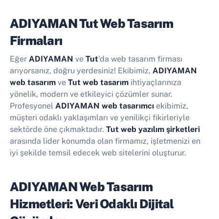
ADIYAMAN Tut Web Tasarım
Firmaları
Eğer
ADIYAMAN
ve
Tut
'da web tasarım firması
arıyorsanız, doğru yerdesiniz! Ekibimiz,
ADIYAMAN
web tasarım
ve
Tut web tasarım
ihtiyaçlarınıza
yönelik, modern ve etkileyici çözümler sunar.
Profesyonel
ADIYAMAN web tasarımcı
ekibimiz,
müşteri odaklı yaklaşımları ve yenilikçi fikirleriyle
sektörde öne çıkmaktadır.
Tut web yazılım şirketleri
arasında lider konumda olan firmamız, işletmenizi en
iyi şekilde temsil edecek web sitelerini oluşturur.
ADIYAMAN Web Tasarım
Hizmetleri: Veri Odaklı Dijital