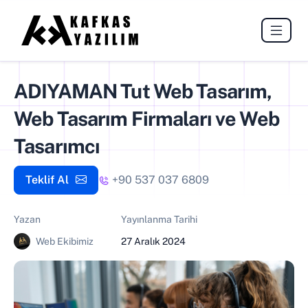
ADIYAMAN Tut Web Tasarım,
Web Tasarım Firmaları ve Web
Tasarımcı
Teklif Al
+90 537 037 6809
Yazan
Yayınlanma Tarihi
Web Ekibimiz
27 Aralık 2024