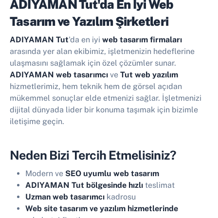
ADIYAMAN Tut'da En İyi
Web
Tasarım ve Yazılım Şirketleri
ADIYAMAN Tut
'da en iyi
web tasarım firmaları
arasında yer alan ekibimiz, işletmenizin hedeflerine
ulaşmasını sağlamak için özel çözümler sunar.
ADIYAMAN web tasarımcı
ve
Tut web yazılım
hizmetlerimiz, hem teknik hem de görsel açıdan
mükemmel sonuçlar elde etmenizi sağlar. İşletmenizi
dijital dünyada lider bir konuma taşımak için bizimle
iletişime geçin.
Neden Bizi Tercih Etmelisiniz?
Modern ve
SEO uyumlu web tasarım
ADIYAMAN Tut bölgesinde hızlı
teslimat
Uzman web tasarımcı
kadrosu
Web site tasarım ve yazılım hizmetlerinde