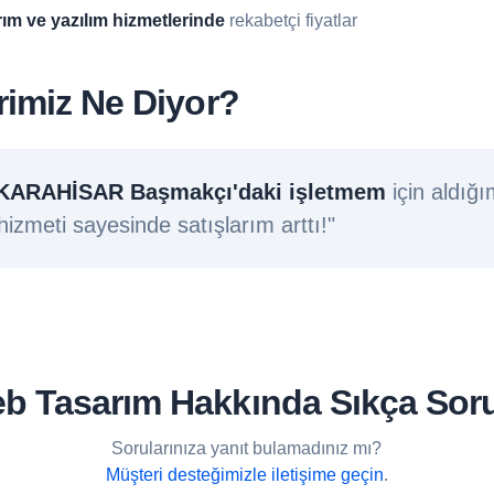
rım ve yazılım hizmetlerinde
rekabetçi fiyatlar
rimiz Ne Diyor?
ARAHİSAR Başmakçı'daki işletmem
için aldığ
izmeti sayesinde satışlarım arttı!"
Web Tasarım Hakkında Sıkça Sor
Sorularınıza yanıt bulamadınız mı?
Müşteri desteğimizle iletişime geçin
.