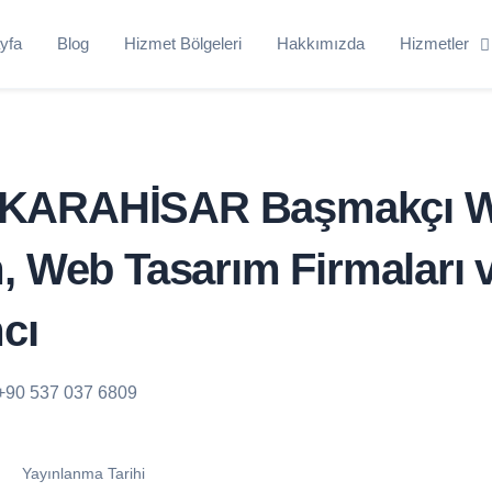
yfa
Blog
Hizmet Bölgeleri
Hakkımızda
Hizmetler
KARAHİSAR Başmakçı 
, Web Tasarım Firmaları
cı
+90 537 037 6809
Yayınlanma Tarihi