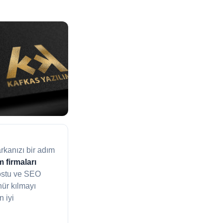
rkanızı bir adım
firmaları
dostu ve SEO
ür kılmayı
 iyi