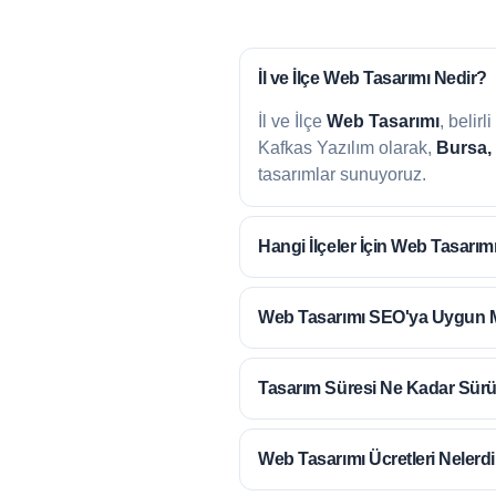
İl ve İlçe
Web Tasarımı Nedir?
İl ve İlçe
Web Tasarımı
, belir
Kafkas Yazılım olarak,
Bursa,
tasarımlar sunuyoruz.
Hangi İlçeler İçin
Web Tasarım
Web Tasarımı
SEO'ya Uygun 
Tasarım Süresi
Ne Kadar Sür
Web Tasarımı Ücretleri
Nelerdi