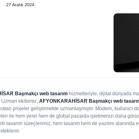
27 Aralık 2024
SAR Başmakçı web tasarım
hizmetleriyle, dijital dünyada ma
. Uzman ekibimiz,
AFYONKARAHİSAR Başmakçı web tasarım 
aratan projeler geliştirmekte uzmanlaşmıştır. Modern, kullanıcı 
leri ile hem yerel hem de global pazarda işletmenizi daha görün
eb tasarım süreçlerimiz, hem tasarım hem de yazılım alanında en
steklenir.