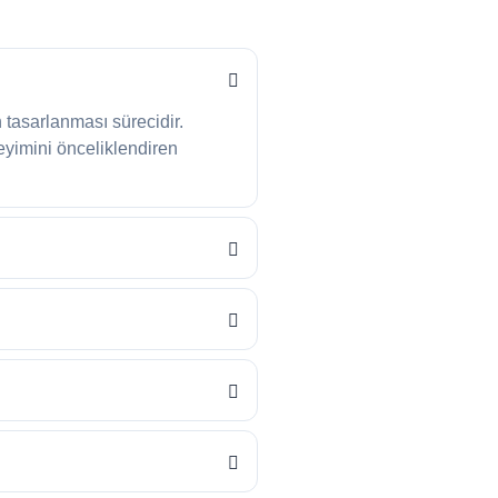
n tasarlanması sürecidir.
eyimini önceliklendiren