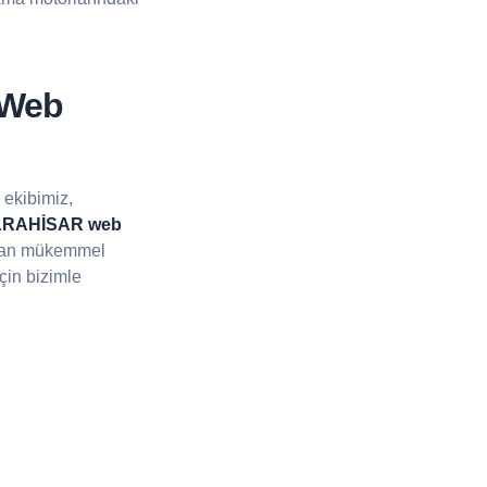
Web
 ekibimiz,
RAHİSAR web
ıdan mükemmel
çin bizimle