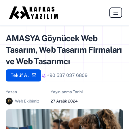
AMASYA Göynücek Web
Tasarım, Web Tasarım Firmaları
ve Web Tasarımcı
Teklif Al
+90 537 037 6809
Yazan
Yayınlanma Tarihi
Web Ekibimiz
27 Aralık 2024