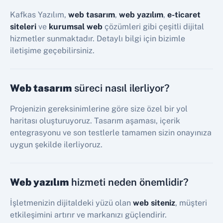
Kafkas Yazılım,
web tasarım
,
web yazılım
,
e-ticaret
siteleri
ve
kurumsal web
çözümleri gibi çeşitli dijital
hizmetler sunmaktadır. Detaylı bilgi için bizimle
iletişime geçebilirsiniz.
Web tasarım
süreci nasıl ilerliyor?
Projenizin gereksinimlerine göre size özel bir yol
haritası oluşturuyoruz. Tasarım aşaması, içerik
entegrasyonu ve son testlerle tamamen sizin onayınıza
uygun şekilde ilerliyoruz.
Web yazılım
hizmeti neden önemlidir?
İşletmenizin dijitaldeki yüzü olan
web siteniz
, müşteri
etkileşimini artırır ve markanızı güçlendirir.