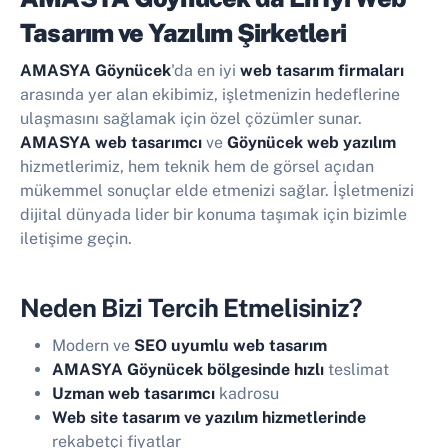
Tasarım ve Yazılım Şirketleri
AMASYA Göynücek
'da en iyi
web tasarım firmaları
arasında yer alan ekibimiz, işletmenizin hedeflerine
ulaşmasını sağlamak için özel çözümler sunar.
AMASYA web tasarımcı
ve
Göynücek web yazılım
hizmetlerimiz, hem teknik hem de görsel açıdan
mükemmel sonuçlar elde etmenizi sağlar. İşletmenizi
dijital dünyada lider bir konuma taşımak için bizimle
iletişime geçin.
Neden Bizi Tercih Etmelisiniz?
Modern ve
SEO uyumlu web tasarım
AMASYA Göynücek bölgesinde hızlı
teslimat
Uzman web tasarımcı
kadrosu
Web site tasarım ve yazılım hizmetlerinde
rekabetçi fiyatlar