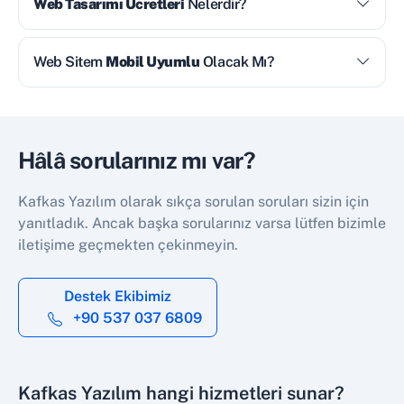
Web Tasarımı Ücretleri
Nelerdir?
Web Sitem
Mobil Uyumlu
Olacak Mı?
Hâlâ sorularınız mı var?
Kafkas Yazılım olarak sıkça sorulan soruları sizin için
yanıtladık. Ancak başka sorularınız varsa lütfen bizimle
iletişime geçmekten çekinmeyin.
Destek Ekibimiz
+90 537 037 6809
Kafkas Yazılım hangi hizmetleri sunar?