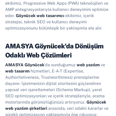
ekibimiz, Progressive Web Apps (PWA) teknolojileri ve
AMP entegrasyonlarıyla kullanıcı deneyimini optimize
eder.
Göynücek web tasarımcı
ekibimiz, içerik
stratejisi, teknik SEO ve kullanıcı deneyimi
optimizasyonunu bütünleşik bir yaklaşımla ele alır.
AMASYA Göynücek'da Dönüşüm
Odaklı Web Çözümleri
AMASYA Göynücek
'da sunduğumuz
web yazılım
ve
web tasarım
hizmetleri, E-A-T (Expertise,
Authoritativeness, Trustworthiness) prensiplerine
dayanır. İşletmenizin dijital otoritesini güçlendiren
yapısal veri işaretlemeleri (Schema Markup), yerel
SEO optimizasyonları ve içerik stratejileriyle, arama
motorlarında görünürlüğünüzü artırıyoruz.
Göynücek
web yazılım şirketleri
arasında, veri odaklı kararlar ve
sürekli optimizasyon yaklaşımıyla öne çıkıyoruz.