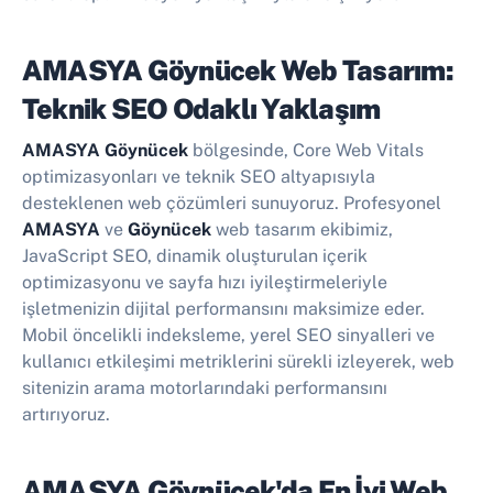
AMASYA Göynücek Web Tasarım:
Teknik SEO Odaklı Yaklaşım
AMASYA Göynücek
bölgesinde, Core Web Vitals
optimizasyonları ve teknik SEO altyapısıyla
desteklenen web çözümleri sunuyoruz. Profesyonel
AMASYA
ve
Göynücek
web tasarım ekibimiz,
JavaScript SEO, dinamik oluşturulan içerik
optimizasyonu ve sayfa hızı iyileştirmeleriyle
işletmenizin dijital performansını maksimize eder.
Mobil öncelikli indeksleme, yerel SEO sinyalleri ve
kullanıcı etkileşimi metriklerini sürekli izleyerek, web
sitenizin arama motorlarındaki performansını
artırıyoruz.
AMASYA Göynücek'da En İyi
Web