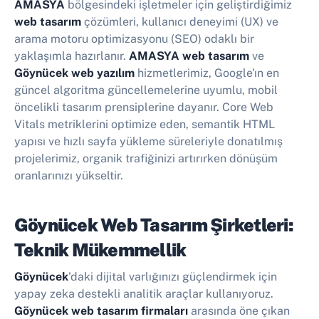
AMASYA
bölgesindeki işletmeler için geliştirdiğimiz
web tasarım
çözümleri, kullanıcı deneyimi (UX) ve
arama motoru optimizasyonu (SEO) odaklı bir
yaklaşımla hazırlanır.
AMASYA web tasarım
ve
Göynücek web yazılım
hizmetlerimiz, Google'ın en
güncel algoritma güncellemelerine uyumlu, mobil
öncelikli tasarım prensiplerine dayanır. Core Web
Vitals metriklerini optimize eden, semantik HTML
yapısı ve hızlı sayfa yükleme süreleriyle donatılmış
projelerimiz, organik trafiğinizi artırırken dönüşüm
oranlarınızı yükseltir.
Göynücek Web Tasarım Şirketleri:
Teknik Mükemmellik
Göynücek
'daki dijital varlığınızı güçlendirmek için
yapay zeka destekli analitik araçlar kullanıyoruz.
Göynücek web tasarım firmaları
arasında öne çıkan