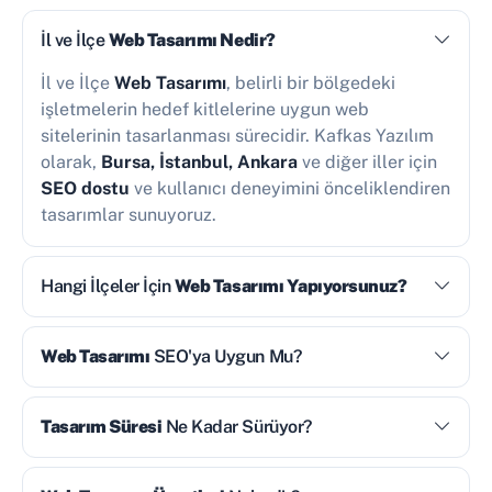
İl ve İlçe
Web Tasarımı Nedir?
İl ve İlçe
Web Tasarımı
, belirli bir bölgedeki
işletmelerin hedef kitlelerine uygun web
sitelerinin tasarlanması sürecidir. Kafkas Yazılım
olarak,
Bursa, İstanbul, Ankara
ve diğer iller için
SEO dostu
ve kullanıcı deneyimini önceliklendiren
tasarımlar sunuyoruz.
Hangi İlçeler İçin
Web Tasarımı Yapıyorsunuz?
Web Tasarımı
SEO'ya Uygun Mu?
Tasarım Süresi
Ne Kadar Sürüyor?