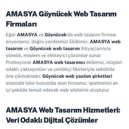
AMASYA Göynücek Web Tasarım
Firmaları
Eğer
AMASYA
ve
Göynücek
'da web tasarım firması
arıyorsanız, doğru yerdesiniz! Ekibimiz,
AMASYA web
tasarım
ve
Göynücek web tasarım
ihtiyaçlarınıza
yönelik, modern ve etkileyici çözümler sunar.
Profesyonel
AMASYA web tasarımcı
ekibimiz, müşteri
odaklı yaklaşımları ve yenilikçi fikirleriyle sektörde
öne çıkmaktadır.
Göynücek web yazılım şirketleri
arasında lider konumda olan firmamız, işletmenizi en
iyi şekilde temsil edecek web sitelerini oluşturur.
AMASYA Web Tasarım Hizmetleri:
Veri Odaklı Dijital Çözümler