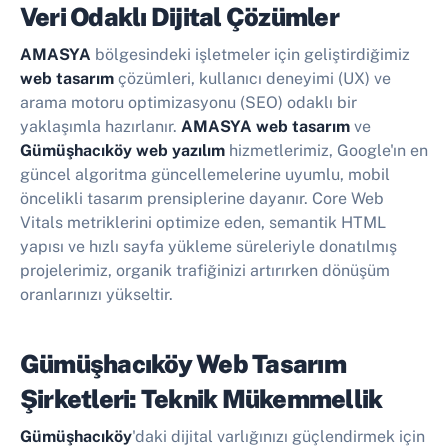
Veri Odaklı Dijital Çözümler
AMASYA
bölgesindeki işletmeler için geliştirdiğimiz
web tasarım
çözümleri, kullanıcı deneyimi (UX) ve
arama motoru optimizasyonu (SEO) odaklı bir
yaklaşımla hazırlanır.
AMASYA web tasarım
ve
Gümüşhacıköy web yazılım
hizmetlerimiz, Google'ın en
güncel algoritma güncellemelerine uyumlu, mobil
öncelikli tasarım prensiplerine dayanır. Core Web
Vitals metriklerini optimize eden, semantik HTML
yapısı ve hızlı sayfa yükleme süreleriyle donatılmış
projelerimiz, organik trafiğinizi artırırken dönüşüm
oranlarınızı yükseltir.
Gümüşhacıköy Web Tasarım
Şirketleri: Teknik Mükemmellik
Gümüşhacıköy
'daki dijital varlığınızı güçlendirmek için