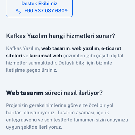
Destek Ekibimiz
+90 537 037 6809
Kafkas Yazılım hangi hizmetleri sunar?
Kafkas Yazılım,
web tasarım
,
web yazılım
,
e-ticaret
siteleri
ve
kurumsal web
çözümleri gibi çeşitli dijital
hizmetler sunmaktadır. Detaylı bilgi için bizimle
iletişime geçebilirsiniz.
Web tasarım
süreci nasıl ilerliyor?
Projenizin gereksinimlerine göre size özel bir yol
haritası oluşturuyoruz. Tasarım aşaması, içerik
entegrasyonu ve son testlerle tamamen sizin onayınıza
uygun şekilde ilerliyoruz.