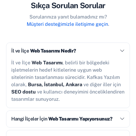
Sıkça Sorulan Sorular
Sorularınıza yanıt bulamadınız mı?
Müşteri desteğimizle iletişime geçin
.
İl ve İlçe
Web Tasarımı Nedir?
İl ve İlçe
Web Tasarımı
, belirli bir bölgedeki
işletmelerin hedef kitlelerine uygun web
sitelerinin tasarlanması sürecidir. Kafkas Yazılım
olarak,
Bursa, İstanbul, Ankara
ve diğer iller için
SEO dostu
ve kullanıcı deneyimini önceliklendiren
tasarımlar sunuyoruz.
Hangi İlçeler İçin
Web Tasarımı Yapıyorsunuz?