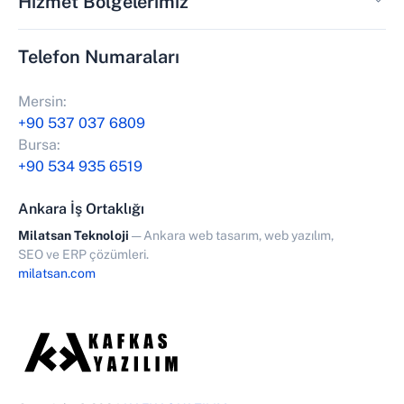
Hizmet Bölgelerimiz
Telefon Numaraları
Mersin:
+90 537 037 6809
Bursa:
+90 534 935 6519
Ankara İş Ortaklığı
Milatsan Teknoloji
— Ankara web tasarım, web yazılım,
SEO ve ERP çözümleri.
milatsan.com