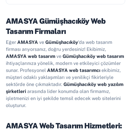
AMASYA Gümüşhacıköy Web
Tasarım Firmaları
Eğer
AMASYA
ve
Gümüşhacıköy
'da web tasarım
firması arıyorsanız, doğru yerdesiniz! Ekibimiz,
AMASYA web tasarım
ve
Gümüşhacıköy web tasarım
ihtiyaçlarınıza yönelik, modern ve etkileyici çözümler
sunar. Profesyonel
AMASYA web tasarımcı
ekibimiz,
müşteri odaklı yaklaşımları ve yenilikçi fikirleriyle
sektörde öne çıkmaktadır.
Gümüşhacıköy web yazılım
şirketleri
arasında lider konumda olan firmamız,
işletmenizi en iyi şekilde temsil edecek web sitelerini
oluşturur.
AMASYA Web Tasarım Hizmetleri: