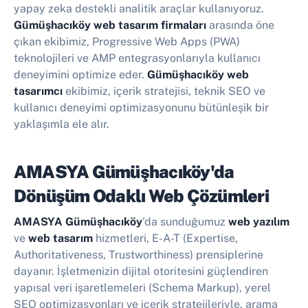
yapay zeka destekli analitik araçlar kullanıyoruz.
Gümüşhacıköy web tasarım firmaları
arasında öne
çıkan ekibimiz, Progressive Web Apps (PWA)
teknolojileri ve AMP entegrasyonlarıyla kullanıcı
deneyimini optimize eder.
Gümüşhacıköy web
tasarımcı
ekibimiz, içerik stratejisi, teknik SEO ve
kullanıcı deneyimi optimizasyonunu bütünleşik bir
yaklaşımla ele alır.
AMASYA Gümüşhacıköy'da
Dönüşüm Odaklı Web Çözümleri
AMASYA Gümüşhacıköy
'da sunduğumuz
web yazılım
ve
web tasarım
hizmetleri, E-A-T (Expertise,
Authoritativeness, Trustworthiness) prensiplerine
dayanır. İşletmenizin dijital otoritesini güçlendiren
yapısal veri işaretlemeleri (Schema Markup), yerel
SEO optimizasyonları ve içerik stratejileriyle, arama