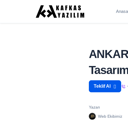
Anasa
ANKARA
Tasarım
Teklif Al
Yazan
Web Ekibimiz