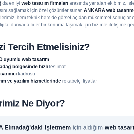
ğ
'da en iyi
web tasarım firmaları
arasında yer alan ekibimiz, işl
sını sağlamak için özel çözümler sunar.
ANKARA web tasarım
lerimiz, hem teknik hem de görsel açıdan mükemmel sonuçlar e
dijital dünyada lider bir konuma taşımak için bizimle iletişime ge
i Tercih Etmelisiniz?
 uyumlu web tasarım
ağ bölgesinde hızlı
teslimat
sarımcı
kadrosu
rım ve yazılım hizmetlerinde
rekabetçi fiyatlar
rimiz Ne Diyor?
 Elmadağ'daki işletmem
için aldığım
web tasar