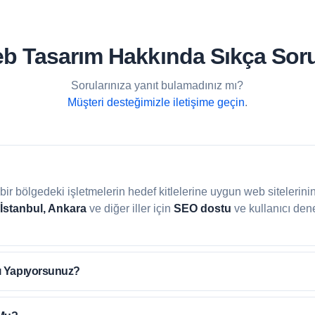
Web Tasarım Hakkında Sıkça Sor
Sorularınıza yanıt bulamadınız mı?
Müşteri desteğimizle iletişime geçin
.
li bir bölgedeki işletmelerin hedef kitlelerine uygun web sitelerini
 İstanbul, Ankara
ve diğer iller için
SEO dostu
ve kullanıcı den
ı Yapıyorsunuz?