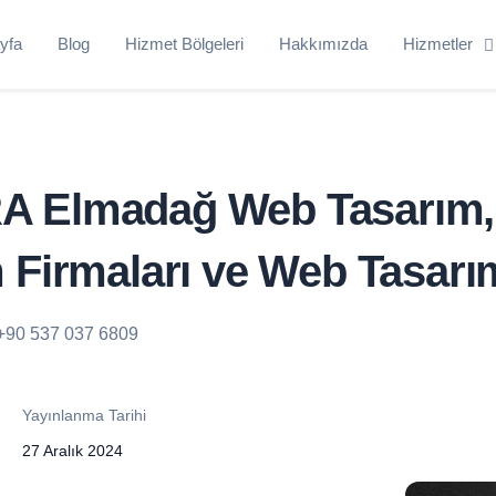
yfa
Blog
Hizmet Bölgeleri
Hakkımızda
Hizmetler
 Elmadağ Web Tasarım
 Firmaları ve Web Tasarı
+90 537 037 6809
Yayınlanma Tarihi
27 Aralık 2024