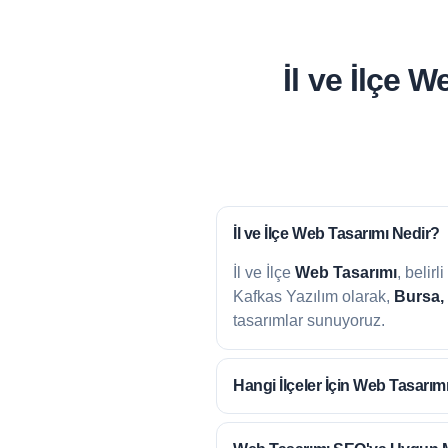
İl ve İlçe 
İl ve İlçe
Web Tasarımı Nedir?
İl ve İlçe
Web Tasarımı
, belir
Kafkas Yazılım olarak,
Bursa,
tasarımlar sunuyoruz.
Hangi İlçeler İçin
Web Tasarım