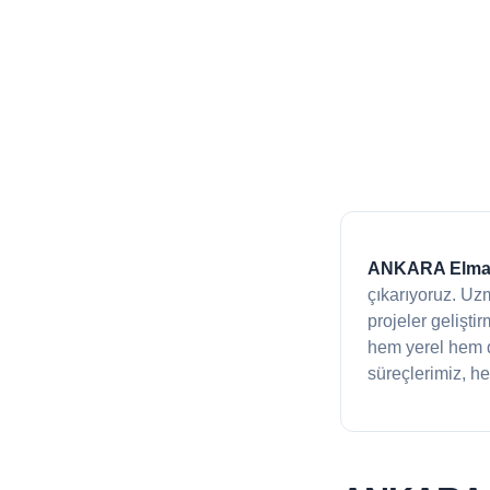
ANKARA Elmad
çıkarıyoruz. Uz
projeler gelişti
hem yerel hem d
süreçlerimiz, he