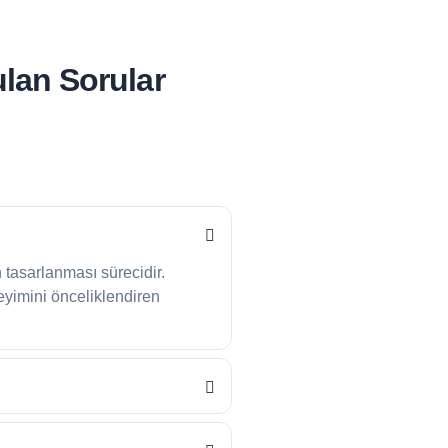
ulan Sorular
n tasarlanması sürecidir.
eyimini önceliklendiren