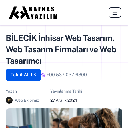
BİLECİK İnhisar Web Tasarım,
Web Tasarım Firmaları ve Web
Tasarımcı
Teklif Al
+90 537 037 6809
Yazan
Yayınlanma Tarihi
Web Ekibimiz
27 Aralık 2024