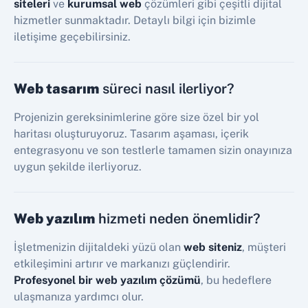
siteleri
ve
kurumsal web
çözümleri gibi çeşitli dijital
hizmetler sunmaktadır. Detaylı bilgi için bizimle
iletişime geçebilirsiniz.
Web tasarım
süreci nasıl ilerliyor?
Projenizin gereksinimlerine göre size özel bir yol
haritası oluşturuyoruz. Tasarım aşaması, içerik
entegrasyonu ve son testlerle tamamen sizin onayınıza
uygun şekilde ilerliyoruz.
Web yazılım
hizmeti neden önemlidir?
İşletmenizin dijitaldeki yüzü olan
web siteniz
, müşteri
etkileşimini artırır ve markanızı güçlendirir.
Profesyonel bir web yazılım çözümü
, bu hedeflere
ulaşmanıza yardımcı olur.