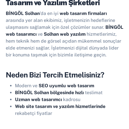
Tasarım ve Yazılım Şirketleri
BİNGÖL Solhan
'da en iyi
web tasarım firmaları
arasında yer alan ekibimiz, işletmenizin hedeflerine
ulaşmasını sağlamak için özel çözümler sunar.
BİNGÖL
web tasarımcı
ve
Solhan web yazılım
hizmetlerimiz,
hem teknik hem de görsel açıdan mükemmel sonuçlar
elde etmenizi sağlar. İşletmenizi dijital dünyada lider
bir konuma taşımak için bizimle iletişime geçin.
Neden Bizi Tercih Etmelisiniz?
Modern ve
SEO uyumlu web tasarım
BİNGÖL Solhan bölgesinde hızlı
teslimat
Uzman web tasarımcı
kadrosu
Web site tasarım ve yazılım hizmetlerinde
rekabetçi fiyatlar