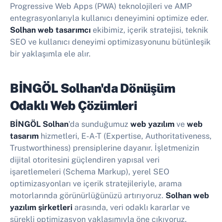
Progressive Web Apps (PWA) teknolojileri ve AMP
entegrasyonlarıyla kullanıcı deneyimini optimize eder.
Solhan web tasarımcı
ekibimiz, içerik stratejisi, teknik
SEO ve kullanıcı deneyimi optimizasyonunu bütünleşik
bir yaklaşımla ele alır.
BİNGÖL Solhan'da Dönüşüm
Odaklı Web Çözümleri
BİNGÖL Solhan
'da sunduğumuz
web yazılım
ve
web
tasarım
hizmetleri, E-A-T (Expertise, Authoritativeness,
Trustworthiness) prensiplerine dayanır. İşletmenizin
dijital otoritesini güçlendiren yapısal veri
işaretlemeleri (Schema Markup), yerel SEO
optimizasyonları ve içerik stratejileriyle, arama
motorlarında görünürlüğünüzü artırıyoruz.
Solhan web
yazılım şirketleri
arasında, veri odaklı kararlar ve
sürekli optimizasyon yaklaşımıyla öne çıkıyoruz.