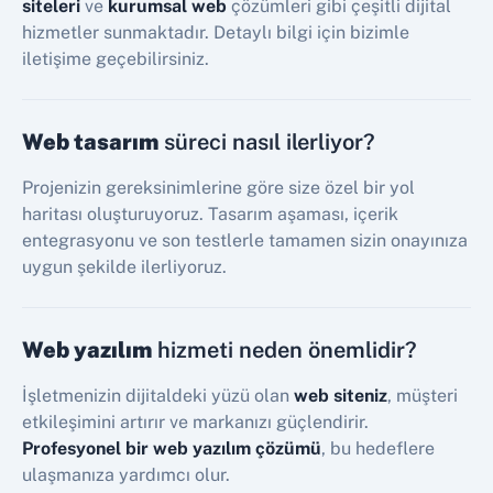
siteleri
ve
kurumsal web
çözümleri gibi çeşitli dijital
hizmetler sunmaktadır. Detaylı bilgi için bizimle
iletişime geçebilirsiniz.
Web tasarım
süreci nasıl ilerliyor?
Projenizin gereksinimlerine göre size özel bir yol
haritası oluşturuyoruz. Tasarım aşaması, içerik
entegrasyonu ve son testlerle tamamen sizin onayınıza
uygun şekilde ilerliyoruz.
Web yazılım
hizmeti neden önemlidir?
İşletmenizin dijitaldeki yüzü olan
web siteniz
, müşteri
etkileşimini artırır ve markanızı güçlendirir.
Profesyonel bir web yazılım çözümü
, bu hedeflere
ulaşmanıza yardımcı olur.