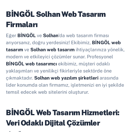
BİNGÖL Solhan Web Tasarım
Firmaları
Eğer
BİNGÖL
ve
Solhan
'da web tasarım firması
arıyorsanız, doğru yerdesiniz! Ekibimiz,
BİNGÖL web
tasarım
ve
Solhan web tasarım
ihtiyaçlarınıza yönelik,
modern ve etkileyici çözümler sunar. Profesyonel
BİNGÖL web tasarımcı
ekibimiz, müşteri odaklı
yaklaşımları ve yenilikçi fikirleriyle sektörde öne
çıkmaktadır.
Solhan web yazılım şirketleri
arasında
lider konumda olan firmamız, işletmenizi en iyi şekilde
temsil edecek web sitelerini oluşturur.
BİNGÖL Web Tasarım Hizmetleri:
Veri Odaklı Dijital Çözümler