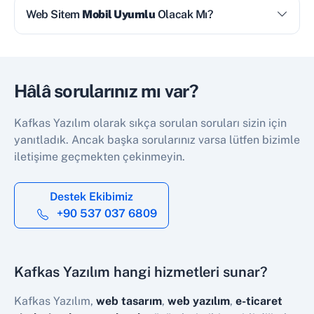
Web Sitem
Mobil Uyumlu
Olacak Mı?
Hâlâ sorularınız mı var?
Kafkas Yazılım olarak sıkça sorulan soruları sizin için
yanıtladık. Ancak başka sorularınız varsa lütfen bizimle
iletişime geçmekten çekinmeyin.
Destek Ekibimiz
+90 537 037 6809
Kafkas Yazılım hangi hizmetleri sunar?
Kafkas Yazılım,
web tasarım
,
web yazılım
,
e-ticaret