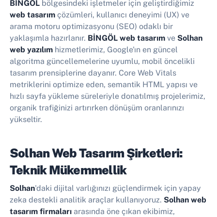
BİNGÖL
bölgesindeki işletmeler için geliştirdiğimiz
web tasarım
çözümleri, kullanıcı deneyimi (UX) ve
arama motoru optimizasyonu (SEO) odaklı bir
yaklaşımla hazırlanır.
BİNGÖL web tasarım
ve
Solhan
web yazılım
hizmetlerimiz, Google'ın en güncel
algoritma güncellemelerine uyumlu, mobil öncelikli
tasarım prensiplerine dayanır. Core Web Vitals
metriklerini optimize eden, semantik HTML yapısı ve
hızlı sayfa yükleme süreleriyle donatılmış projelerimiz,
organik trafiğinizi artırırken dönüşüm oranlarınızı
yükseltir.
Solhan Web Tasarım Şirketleri:
Teknik Mükemmellik
Solhan
'daki dijital varlığınızı güçlendirmek için yapay
zeka destekli analitik araçlar kullanıyoruz.
Solhan web
tasarım firmaları
arasında öne çıkan ekibimiz,