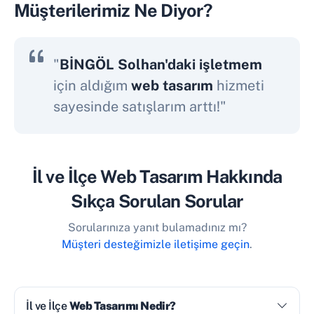
Müşterilerimiz Ne Diyor?
"
BİNGÖL Solhan'daki işletmem
için aldığım
web tasarım
hizmeti
sayesinde satışlarım arttı!"
İl ve İlçe Web Tasarım Hakkında
Sıkça Sorulan Sorular
Sorularınıza yanıt bulamadınız mı?
Müşteri desteğimizle iletişime geçin
.
İl ve İlçe
Web Tasarımı Nedir?