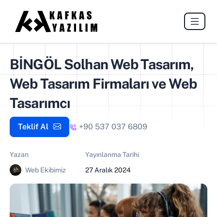
BİNGÖL Solhan Web Tasarım,
Web Tasarım Firmaları ve Web
Tasarımcı
Teklif Al
+90 537 037 6809
Yazan
Yayınlanma Tarihi
Web Ekibimiz
27 Aralık 2024