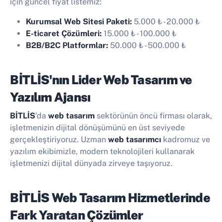
için güncel fiyat listemiz:
Kurumsal Web Sitesi Paketi:
5.000 ₺
-
20.000 ₺
E-ticaret Çözümleri:
15.000 ₺
-
100.000 ₺
B2B/B2C Platformlar:
50.000 ₺
-
500.000 ₺
BİTLİS'nın Lider Web Tasarım ve
Yazılım Ajansı
BİTLİS
'da
web tasarım
sektörünün öncü firması olarak,
işletmenizin dijital dönüşümünü en üst seviyede
gerçekleştiriyoruz. Uzman
web tasarımcı
kadromuz ve
yazılım ekibimizle, modern teknolojileri kullanarak
işletmenizi dijital dünyada zirveye taşıyoruz.
BİTLİS Web Tasarım Hizmetlerinde
Fark Yaratan Çözümler