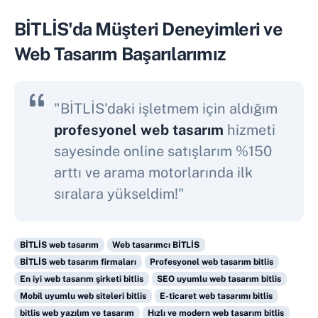
BİTLİS'da Müşteri Deneyimleri ve
Web Tasarım Başarılarımız
"BİTLİS'daki işletmem için aldığım
profesyonel web tasarım
hizmeti
sayesinde online satışlarım %150
arttı ve arama motorlarında ilk
sıralara yükseldim!"
BİTLİS web tasarım
Web tasarımcı BİTLİS
BİTLİS web tasarım firmaları
Profesyonel web tasarım bitlis
En iyi web tasarım şirketi bitlis
SEO uyumlu web tasarım bitlis
Mobil uyumlu web siteleri bitlis
E-ticaret web tasarımı bitlis
bitlis web yazılım ve tasarım
Hızlı ve modern web tasarım bitlis