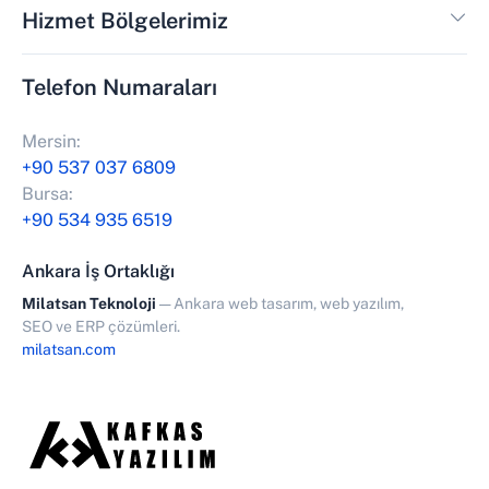
Hizmet Bölgelerimiz
Telefon Numaraları
Mersin:
+90 537 037 6809
Bursa:
+90 534 935 6519
Ankara İş Ortaklığı
Milatsan Teknoloji
— Ankara web tasarım, web yazılım,
SEO ve ERP çözümleri.
milatsan.com