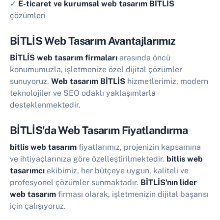
✓
E-ticaret ve kurumsal web tasarım BİTLİS
çözümleri
BİTLİS Web Tasarım Avantajlarımız
BİTLİS web tasarım firmaları
arasında öncü
konumumuzla, işletmenize özel dijital çözümler
sunuyoruz.
Web tasarım BİTLİS
hizmetlerimiz, modern
teknolojiler ve SEO odaklı yaklaşımlarla
desteklenmektedir.
BİTLİS'da Web Tasarım Fiyatlandırma
bitlis web tasarım
fiyatlarımız, projenizin kapsamına
ve ihtiyaçlarınıza göre özelleştirilmektedir.
bitlis web
tasarımcı
ekibimiz, her bütçeye uygun, kaliteli ve
profesyonel çözümler sunmaktadır.
BİTLİS'nın lider
web tasarım
firması olarak, işletmenizin dijital başarısı
için çalışıyoruz.