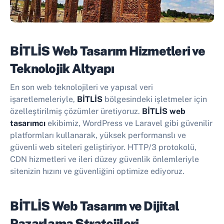
BİTLİS Web Tasarım Hizmetleri ve
Teknolojik Altyapı
En son web teknolojileri ve yapısal veri
işaretlemeleriyle,
BİTLİS
bölgesindeki işletmeler için
özelleştirilmiş çözümler üretiyoruz.
BİTLİS web
tasarımcı
ekibimiz, WordPress ve Laravel gibi güvenilir
platformları kullanarak, yüksek performanslı ve
güvenli web siteleri geliştiriyor. HTTP/3 protokolü,
CDN hizmetleri ve ileri düzey güvenlik önlemleriyle
sitenizin hızını ve güvenliğini optimize ediyoruz.
BİTLİS Web Tasarım ve Dijital
Pazarlama Stratejileri