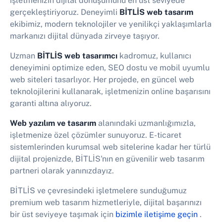
işletmenizin dijital dönüşümünü en üst seviyede
gerçekleştiriyoruz. Deneyimli
BİTLİS web tasarım
ekibimiz, modern teknolojiler ve yenilikçi yaklaşımlarla
markanızı dijital dünyada zirveye taşıyor.
Uzman
BİTLİS web tasarımcı
kadromuz, kullanıcı
deneyimini optimize eden, SEO dostu ve mobil uyumlu
web siteleri tasarlıyor. Her projede, en güncel web
teknolojilerini kullanarak, işletmenizin online başarısını
garanti altına alıyoruz.
Web yazılım ve tasarım
alanındaki uzmanlığımızla,
işletmenize özel çözümler sunuyoruz. E-ticaret
sistemlerinden kurumsal web sitelerine kadar her türlü
dijital projenizde, BİTLİS'nın en güvenilir web tasarım
partneri olarak yanınızdayız.
BİTLİS ve çevresindeki işletmelere sunduğumuz
premium web tasarım hizmetleriyle, dijital başarınızı
bir üst seviyeye taşımak için
bizimle iletişime geçin
.