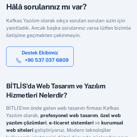
Hâlâ sorularınız mı var?
Kafkas Yazılım olarak sıkça sorulan soruları sizin için
yanıtladık. Ancak başka sorularınız varsa lütfen bizimle
iletişime geçmekten çekinmeyin.
Destek Ekibimiz
+90 537 037 6809
BİTLİS'da Web Tasarım ve Yazılım
Hizmetleri Nelerdir?
BİTLİS'nın önde gelen web tasarım firması Kafkas
Yazılım olarak,
profesyonel web tasarım
,
özel web
yazılım çözümleri
,
e-ticaret sistemleri
ve
kurumsal
web siteleri
geliştiriyoruz. Modern teknolojiler