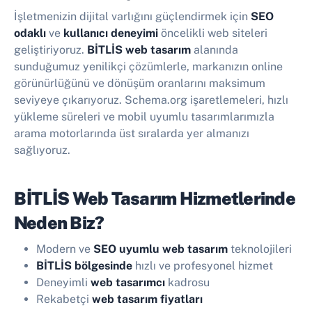
İşletmenizin dijital varlığını güçlendirmek için
SEO
odaklı
ve
kullanıcı deneyimi
öncelikli web siteleri
geliştiriyoruz.
BİTLİS web tasarım
alanında
sunduğumuz yenilikçi çözümlerle, markanızın online
görünürlüğünü ve dönüşüm oranlarını maksimum
seviyeye çıkarıyoruz. Schema.org işaretlemeleri, hızlı
yükleme süreleri ve mobil uyumlu tasarımlarımızla
arama motorlarında üst sıralarda yer almanızı
sağlıyoruz.
BİTLİS Web Tasarım Hizmetlerinde
Neden Biz?
Modern ve
SEO uyumlu web tasarım
teknolojileri
BİTLİS bölgesinde
hızlı ve profesyonel hizmet
Deneyimli
web tasarımcı
kadrosu
Rekabetçi
web tasarım fiyatları