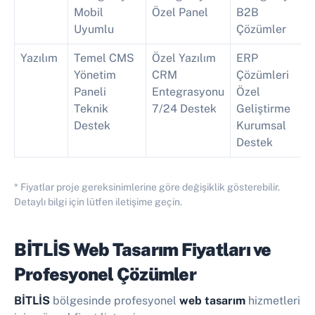
Mobil
Özel Panel
B2B
Uyumlu
Çözümler
Yazılım
Temel CMS
Özel Yazılım
ERP
Yönetim
CRM
Çözümleri
Paneli
Entegrasyonu
Özel
Teknik
7/24 Destek
Geliştirme
Destek
Kurumsal
Destek
* Fiyatlar proje gereksinimlerine göre değişiklik gösterebilir.
Detaylı bilgi için lütfen iletişime geçin.
BİTLİS Web Tasarım Fiyatları ve
Profesyonel Çözümler
BİTLİS
bölgesinde profesyonel
web tasarım
hizmetleri