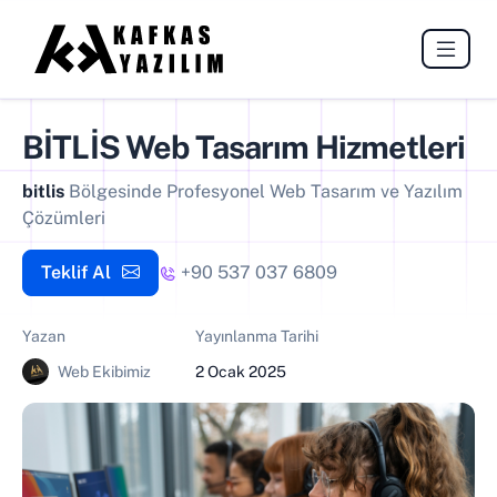
BİTLİS
Web Tasarım Hizmetleri
bitlis
Bölgesinde Profesyonel Web Tasarım ve Yazılım
Çözümleri
Teklif Al
+90 537 037 6809
Yazan
Yayınlanma Tarihi
Web Ekibimiz
2 Ocak 2025