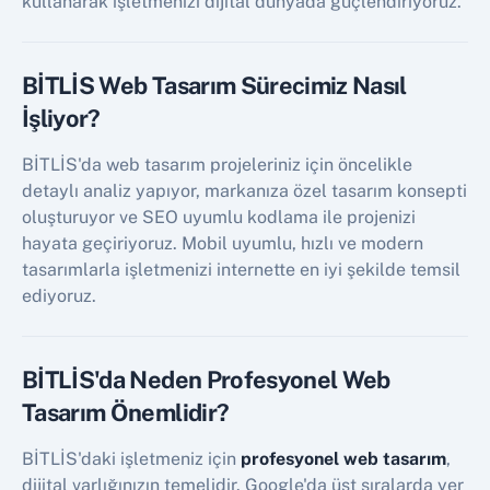
kullanarak işletmenizi dijital dünyada güçlendiriyoruz.
BİTLİS Web Tasarım Sürecimiz Nasıl
İşliyor?
BİTLİS'da web tasarım projeleriniz için öncelikle
detaylı analiz yapıyor, markanıza özel tasarım konsepti
oluşturuyor ve SEO uyumlu kodlama ile projenizi
hayata geçiriyoruz. Mobil uyumlu, hızlı ve modern
tasarımlarla işletmenizi internette en iyi şekilde temsil
ediyoruz.
BİTLİS'da Neden Profesyonel Web
Tasarım Önemlidir?
BİTLİS'daki işletmeniz için
profesyonel web tasarım
,
dijital varlığınızın temelidir. Google'da üst sıralarda yer