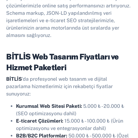
çözümlerimizle online satış performansınızı artırıyoruz.
Schema markup, JSON-LD yapılandırılmış veri
işaretlemeleri ve e-ticaret SEO stratejilerimizle,
ürünlerinizin arama motorlarında üst sıralarda yer
almasını sağlıyoruz.
BİTLİS Web Tasarım Fiyatları ve
Hizmet Paketleri
BİTLİS
'da profesyonel web tasarım ve dijital
pazarlama hizmetlerimiz için rekabetçi fiyatlar
sunuyoruz:
Kurumsal Web Sitesi Paketi:
5.000 ₺
-
20.000 ₺
(SEO optimizasyonu dahil)
E-ticaret Çözümleri:
15.000 ₺
-
100.000 ₺
(Ürün
optimizasyonu ve entegrasyonlar dahil)
B2B/B2C Platformlar:
50.000 ₺
-
500.000 ₺
(Özel