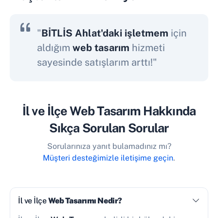
"
BİTLİS Ahlat'daki işletmem
için
aldığım
web tasarım
hizmeti
sayesinde satışlarım arttı!"
İl ve İlçe Web Tasarım Hakkında
Sıkça Sorulan Sorular
Sorularınıza yanıt bulamadınız mı?
Müşteri desteğimizle iletişime geçin
.
İl ve İlçe
Web Tasarımı Nedir?