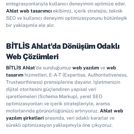
entegrasyonlarıyla kullanıcı deneyimini optimize eder.
Ahlat web tasarımcı
ekibimiz, içerik stratejisi, teknik
SEO ve kullanıcı deneyimi optimizasyonunu bütünleşik
bir yaklaşımla ele alır.
BİTLİS Ahlat'da Dönüşüm Odaklı
Web Çözümleri
BİTLİS Ahlat
'da sunduğumuz
web yazılım
ve
web
tasarım
hizmetleri, E-A-T (Expertise, Authoritativeness,
Trustworthiness) prensiplerine dayanır. İşletmenizin
dijital otoritesini güçlendiren yapısal veri
işaretlemeleri (Schema Markup), yerel SEO
optimizasyonları ve içerik stratejileriyle, arama
motorlarında görünürlüğünüzü artırıyoruz.
Ahlat web
yazılım şirketleri
arasında, veri odaklı kararlar ve
sürekli optimizasyon yaklaşımıyla öne çıkıyoruz.