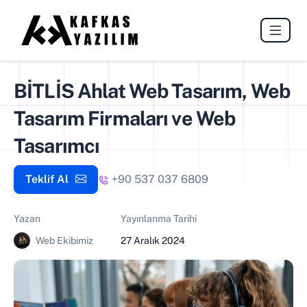
BİTLİS Ahlat Web Tasarım, Web
Tasarım Firmaları ve Web
Tasarımcı
Teklif Al
+90 537 037 6809
Yazan
Yayınlanma Tarihi
Web Ekibimiz
27 Aralık 2024