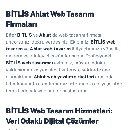
BİTLİS Ahlat Web Tasarım
Firmaları
Eğer
BİTLİS
ve
Ahlat
'da web tasarım firması
arıyorsanız, doğru yerdesiniz! Ekibimiz,
BİTLİS web
tasarım
ve
Ahlat web tasarım
ihtiyaçlarınıza yönelik,
modern ve etkileyici çözümler sunar. Profesyonel
BİTLİS web tasarımcı
ekibimiz, müşteri odaklı
yaklaşımları ve yenilikçi fikirleriyle sektörde öne
çıkmaktadır.
Ahlat web yazılım şirketleri
arasında
lider konumda olan firmamız, işletmenizi en iyi şekilde
temsil edecek web sitelerini oluşturur.
BİTLİS Web Tasarım Hizmetleri:
Veri Odaklı Dijital Çözümler