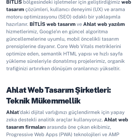
BİTLİS
bölgesindeki işletmeler için geliştirdiğimiz
web
tasarım
çözümleri, kullanıcı deneyimi (UX) ve arama
motoru optimizasyonu (SEO) odaklı bir yaklaşımla
hazırlanır.
BİTLİS web tasarım
ve
Ahlat web yazılım
hizmetlerimiz, Google'ın en güncel algoritma
güncellemelerine uyumlu, mobil öncelikli tasarım
prensiplerine dayanır. Core Web Vitals metriklerini
optimize eden, semantik HTML yapısı ve hızlı sayfa
yükleme süreleriyle donatılmış projelerimiz, organik
trafiğinizi artırırken dönüşüm oranlarınızı yükseltir.
Ahlat Web Tasarım Şirketleri:
Teknik Mükemmellik
Ahlat
'daki dijital varlığınızı güçlendirmek için yapay
zeka destekli analitik araçlar kullanıyoruz.
Ahlat web
tasarım firmaları
arasında öne çıkan ekibimiz,
Progressive Web Apps (PWA) teknolojileri ve AMP