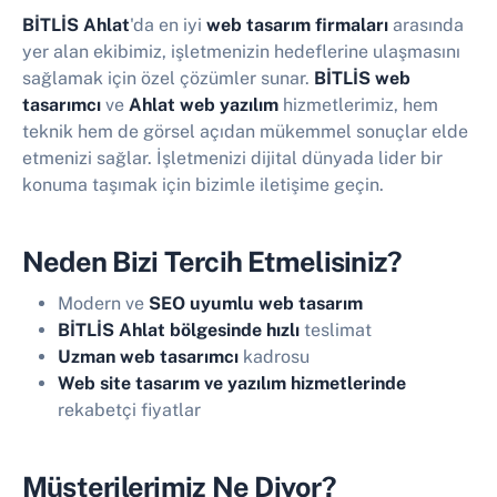
BİTLİS Ahlat
'da en iyi
web tasarım firmaları
arasında
yer alan ekibimiz, işletmenizin hedeflerine ulaşmasını
sağlamak için özel çözümler sunar.
BİTLİS web
tasarımcı
ve
Ahlat web yazılım
hizmetlerimiz, hem
teknik hem de görsel açıdan mükemmel sonuçlar elde
etmenizi sağlar. İşletmenizi dijital dünyada lider bir
konuma taşımak için bizimle iletişime geçin.
Neden Bizi Tercih Etmelisiniz?
Modern ve
SEO uyumlu web tasarım
BİTLİS Ahlat bölgesinde hızlı
teslimat
Uzman web tasarımcı
kadrosu
Web site tasarım ve yazılım hizmetlerinde
rekabetçi fiyatlar
Müşterilerimiz Ne Diyor?