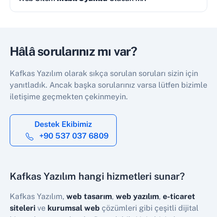
Hâlâ sorularınız mı var?
Kafkas Yazılım olarak sıkça sorulan soruları sizin için
yanıtladık. Ancak başka sorularınız varsa lütfen bizimle
iletişime geçmekten çekinmeyin.
Destek Ekibimiz
+90 537 037 6809
Kafkas Yazılım hangi hizmetleri sunar?
Kafkas Yazılım,
web tasarım
,
web yazılım
,
e-ticaret
siteleri
ve
kurumsal web
çözümleri gibi çeşitli dijital