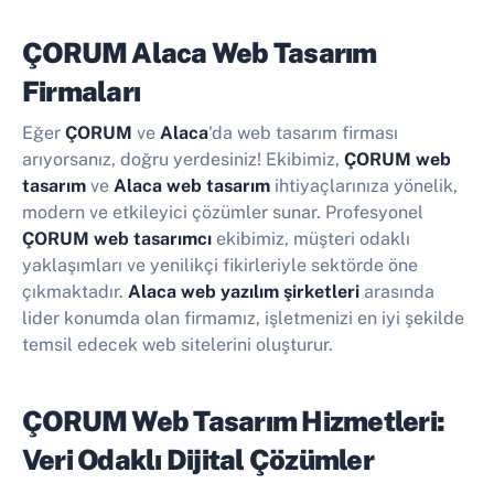
ÇORUM Alaca Web Tasarım
Firmaları
Eğer
ÇORUM
ve
Alaca
'da web tasarım firması
arıyorsanız, doğru yerdesiniz! Ekibimiz,
ÇORUM web
tasarım
ve
Alaca web tasarım
ihtiyaçlarınıza yönelik,
modern ve etkileyici çözümler sunar. Profesyonel
ÇORUM web tasarımcı
ekibimiz, müşteri odaklı
yaklaşımları ve yenilikçi fikirleriyle sektörde öne
çıkmaktadır.
Alaca web yazılım şirketleri
arasında
lider konumda olan firmamız, işletmenizi en iyi şekilde
temsil edecek web sitelerini oluşturur.
ÇORUM Web Tasarım Hizmetleri:
Veri Odaklı Dijital Çözümler