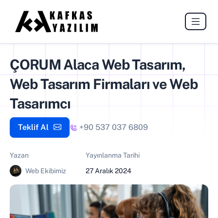
ÇORUM Alaca Web Tasarım,
Web Tasarım Firmaları ve Web
Tasarımcı
Teklif Al
+90 537 037 6809
Yazan
Yayınlanma Tarihi
Web Ekibimiz
27 Aralık 2024