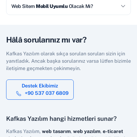
Web Sitem
Mobil Uyumlu
Olacak Mı?
Hâlâ sorularınız mı var?
Kafkas Yazılım olarak sıkça sorulan soruları sizin için
yanıtladık. Ancak başka sorularınız varsa lütfen bizimle
iletişime geçmekten çekinmeyin.
Destek Ekibimiz
+90 537 037 6809
Kafkas Yazılım hangi hizmetleri sunar?
Kafkas Yazılım,
web tasarım
,
web yazılım
,
e-ticaret