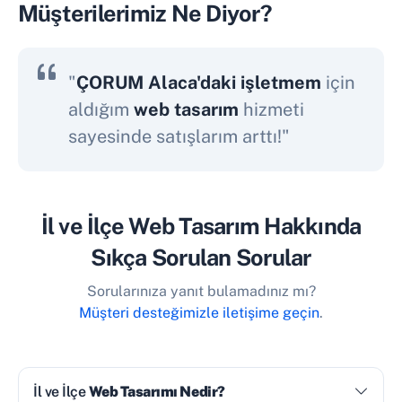
Müşterilerimiz Ne Diyor?
"
ÇORUM Alaca'daki işletmem
için
aldığım
web tasarım
hizmeti
sayesinde satışlarım arttı!"
İl ve İlçe Web Tasarım Hakkında
Sıkça Sorulan Sorular
Sorularınıza yanıt bulamadınız mı?
Müşteri desteğimizle iletişime geçin
.
İl ve İlçe
Web Tasarımı Nedir?