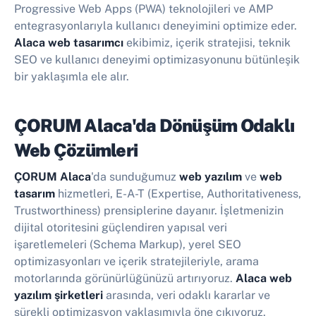
Progressive Web Apps (PWA) teknolojileri ve AMP
entegrasyonlarıyla kullanıcı deneyimini optimize eder.
Alaca web tasarımcı
ekibimiz, içerik stratejisi, teknik
SEO ve kullanıcı deneyimi optimizasyonunu bütünleşik
bir yaklaşımla ele alır.
ÇORUM Alaca'da Dönüşüm Odaklı
Web Çözümleri
ÇORUM Alaca
'da sunduğumuz
web yazılım
ve
web
tasarım
hizmetleri, E-A-T (Expertise, Authoritativeness,
Trustworthiness) prensiplerine dayanır. İşletmenizin
dijital otoritesini güçlendiren yapısal veri
işaretlemeleri (Schema Markup), yerel SEO
optimizasyonları ve içerik stratejileriyle, arama
motorlarında görünürlüğünüzü artırıyoruz.
Alaca web
yazılım şirketleri
arasında, veri odaklı kararlar ve
sürekli optimizasyon yaklaşımıyla öne çıkıyoruz.