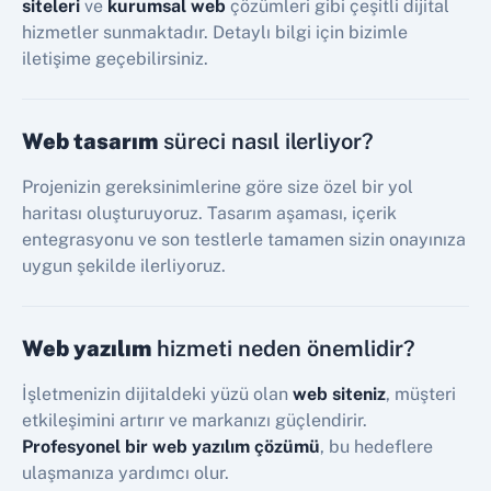
siteleri
ve
kurumsal web
çözümleri gibi çeşitli dijital
hizmetler sunmaktadır. Detaylı bilgi için bizimle
iletişime geçebilirsiniz.
Web tasarım
süreci nasıl ilerliyor?
Projenizin gereksinimlerine göre size özel bir yol
haritası oluşturuyoruz. Tasarım aşaması, içerik
entegrasyonu ve son testlerle tamamen sizin onayınıza
uygun şekilde ilerliyoruz.
Web yazılım
hizmeti neden önemlidir?
İşletmenizin dijitaldeki yüzü olan
web siteniz
, müşteri
etkileşimini artırır ve markanızı güçlendirir.
Profesyonel bir web yazılım çözümü
, bu hedeflere
ulaşmanıza yardımcı olur.