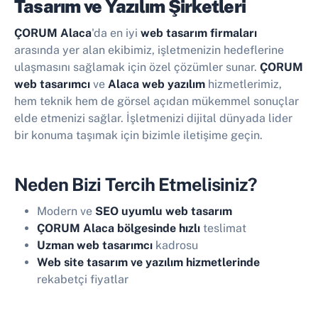
Tasarım ve Yazılım Şirketleri
ÇORUM Alaca
'da en iyi
web tasarım firmaları
arasında yer alan ekibimiz, işletmenizin hedeflerine
ulaşmasını sağlamak için özel çözümler sunar.
ÇORUM
web tasarımcı
ve
Alaca web yazılım
hizmetlerimiz,
hem teknik hem de görsel açıdan mükemmel sonuçlar
elde etmenizi sağlar. İşletmenizi dijital dünyada lider
bir konuma taşımak için bizimle iletişime geçin.
Neden Bizi Tercih Etmelisiniz?
Modern ve
SEO uyumlu web tasarım
ÇORUM Alaca bölgesinde hızlı
teslimat
Uzman web tasarımcı
kadrosu
Web site tasarım ve yazılım hizmetlerinde
rekabetçi fiyatlar