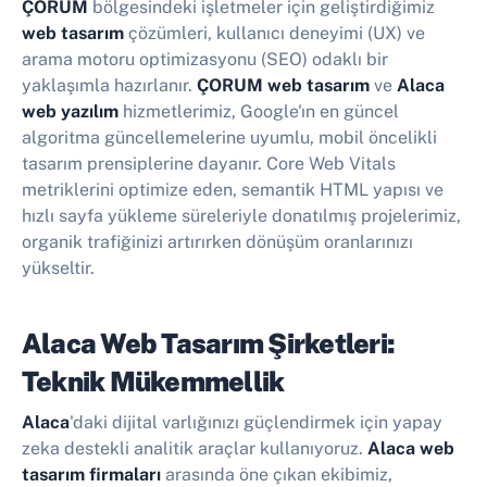
ÇORUM
bölgesindeki işletmeler için geliştirdiğimiz
web tasarım
çözümleri, kullanıcı deneyimi (UX) ve
arama motoru optimizasyonu (SEO) odaklı bir
yaklaşımla hazırlanır.
ÇORUM web tasarım
ve
Alaca
web yazılım
hizmetlerimiz, Google'ın en güncel
algoritma güncellemelerine uyumlu, mobil öncelikli
tasarım prensiplerine dayanır. Core Web Vitals
metriklerini optimize eden, semantik HTML yapısı ve
hızlı sayfa yükleme süreleriyle donatılmış projelerimiz,
organik trafiğinizi artırırken dönüşüm oranlarınızı
yükseltir.
Alaca Web Tasarım Şirketleri:
Teknik Mükemmellik
Alaca
'daki dijital varlığınızı güçlendirmek için yapay
zeka destekli analitik araçlar kullanıyoruz.
Alaca web
tasarım firmaları
arasında öne çıkan ekibimiz,