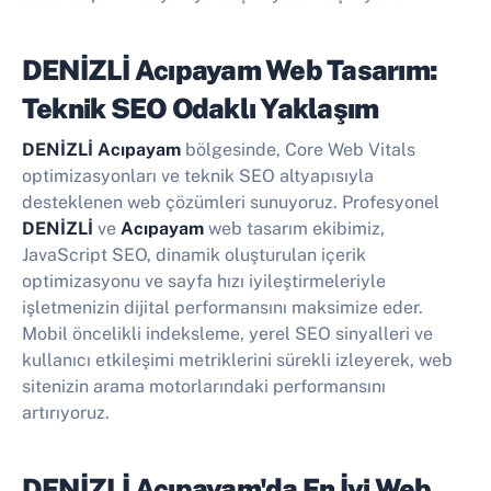
DENİZLİ Acıpayam Web Tasarım:
Teknik SEO Odaklı Yaklaşım
DENİZLİ Acıpayam
bölgesinde, Core Web Vitals
optimizasyonları ve teknik SEO altyapısıyla
desteklenen web çözümleri sunuyoruz. Profesyonel
DENİZLİ
ve
Acıpayam
web tasarım ekibimiz,
JavaScript SEO, dinamik oluşturulan içerik
optimizasyonu ve sayfa hızı iyileştirmeleriyle
işletmenizin dijital performansını maksimize eder.
Mobil öncelikli indeksleme, yerel SEO sinyalleri ve
kullanıcı etkileşimi metriklerini sürekli izleyerek, web
sitenizin arama motorlarındaki performansını
artırıyoruz.
DENİZLİ Acıpayam'da En İyi
Web