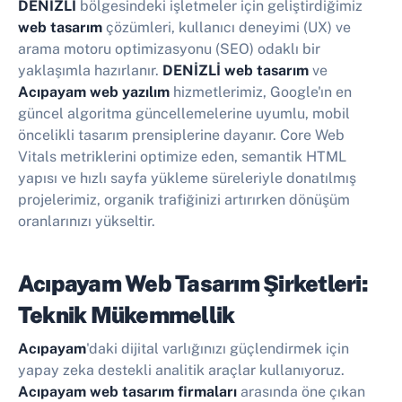
DENİZLİ
bölgesindeki işletmeler için geliştirdiğimiz
web tasarım
çözümleri, kullanıcı deneyimi (UX) ve
arama motoru optimizasyonu (SEO) odaklı bir
yaklaşımla hazırlanır.
DENİZLİ web tasarım
ve
Acıpayam web yazılım
hizmetlerimiz, Google'ın en
güncel algoritma güncellemelerine uyumlu, mobil
öncelikli tasarım prensiplerine dayanır. Core Web
Vitals metriklerini optimize eden, semantik HTML
yapısı ve hızlı sayfa yükleme süreleriyle donatılmış
projelerimiz, organik trafiğinizi artırırken dönüşüm
oranlarınızı yükseltir.
Acıpayam Web Tasarım Şirketleri:
Teknik Mükemmellik
Acıpayam
'daki dijital varlığınızı güçlendirmek için
yapay zeka destekli analitik araçlar kullanıyoruz.
Acıpayam web tasarım firmaları
arasında öne çıkan