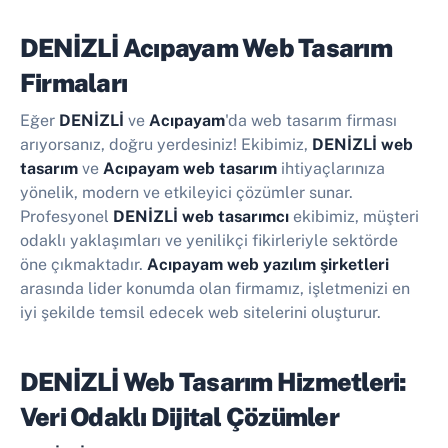
DENİZLİ Acıpayam Web Tasarım
Firmaları
Eğer
DENİZLİ
ve
Acıpayam
'da web tasarım firması
arıyorsanız, doğru yerdesiniz! Ekibimiz,
DENİZLİ web
tasarım
ve
Acıpayam web tasarım
ihtiyaçlarınıza
yönelik, modern ve etkileyici çözümler sunar.
Profesyonel
DENİZLİ web tasarımcı
ekibimiz, müşteri
odaklı yaklaşımları ve yenilikçi fikirleriyle sektörde
öne çıkmaktadır.
Acıpayam web yazılım şirketleri
arasında lider konumda olan firmamız, işletmenizi en
iyi şekilde temsil edecek web sitelerini oluşturur.
DENİZLİ Web Tasarım Hizmetleri:
Veri Odaklı Dijital Çözümler