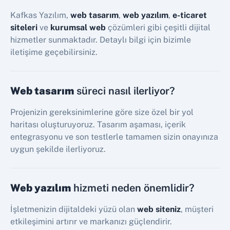
Kafkas Yazılım,
web tasarım
,
web yazılım
,
e-ticaret
siteleri
ve
kurumsal web
çözümleri gibi çeşitli dijital
hizmetler sunmaktadır. Detaylı bilgi için bizimle
iletişime geçebilirsiniz.
Web tasarım
süreci nasıl ilerliyor?
Projenizin gereksinimlerine göre size özel bir yol
haritası oluşturuyoruz. Tasarım aşaması, içerik
entegrasyonu ve son testlerle tamamen sizin onayınıza
uygun şekilde ilerliyoruz.
Web yazılım
hizmeti neden önemlidir?
İşletmenizin dijitaldeki yüzü olan
web siteniz
, müşteri
etkileşimini artırır ve markanızı güçlendirir.