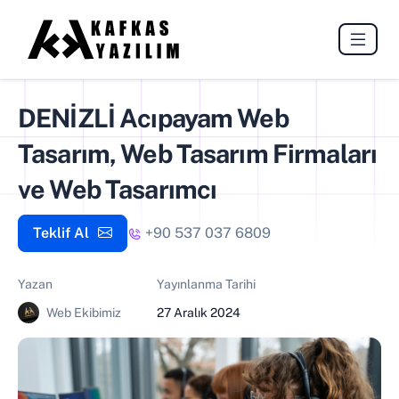
DENİZLİ Acıpayam Web
Tasarım, Web Tasarım Firmaları
ve Web Tasarımcı
Teklif Al
+90 537 037 6809
Yazan
Yayınlanma Tarihi
Web Ekibimiz
27 Aralık 2024