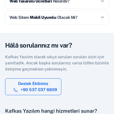
Web Tasarımı Ücretleri
Nelerdir?
Web Sitem
Mobil Uyumlu
Olacak Mı?
Hâlâ sorularınız mı var?
Kafkas Yazılım olarak sıkça sorulan soruları sizin için
yanıtladık. Ancak başka sorularınız varsa lütfen bizimle
iletişime geçmekten çekinmeyin.
Destek Ekibimiz
+90 537 037 6809
Kafkas Yazılım hangi hizmetleri sunar?