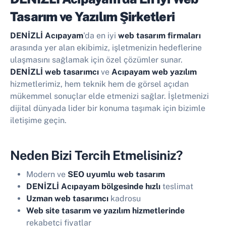
Tasarım ve Yazılım Şirketleri
DENİZLİ Acıpayam
'da en iyi
web tasarım firmaları
arasında yer alan ekibimiz, işletmenizin hedeflerine
ulaşmasını sağlamak için özel çözümler sunar.
DENİZLİ web tasarımcı
ve
Acıpayam web yazılım
hizmetlerimiz, hem teknik hem de görsel açıdan
mükemmel sonuçlar elde etmenizi sağlar. İşletmenizi
dijital dünyada lider bir konuma taşımak için bizimle
iletişime geçin.
Neden Bizi Tercih Etmelisiniz?
Modern ve
SEO uyumlu web tasarım
DENİZLİ Acıpayam bölgesinde hızlı
teslimat
Uzman web tasarımcı
kadrosu
Web site tasarım ve yazılım hizmetlerinde
rekabetçi fiyatlar