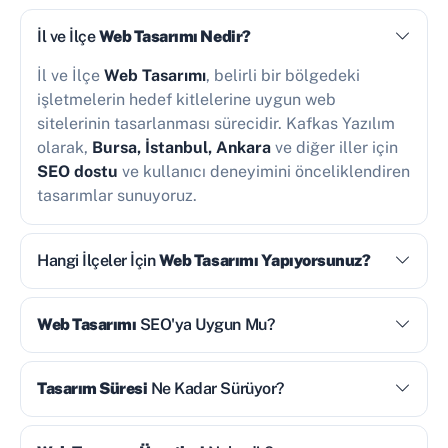
İl ve İlçe
Web Tasarımı Nedir?
İl ve İlçe
Web Tasarımı
, belirli bir bölgedeki
işletmelerin hedef kitlelerine uygun web
sitelerinin tasarlanması sürecidir. Kafkas Yazılım
olarak,
Bursa, İstanbul, Ankara
ve diğer iller için
SEO dostu
ve kullanıcı deneyimini önceliklendiren
tasarımlar sunuyoruz.
Hangi İlçeler İçin
Web Tasarımı Yapıyorsunuz?
Web Tasarımı
SEO'ya Uygun Mu?
Tasarım Süresi
Ne Kadar Sürüyor?