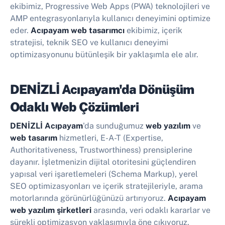
ekibimiz, Progressive Web Apps (PWA) teknolojileri ve
AMP entegrasyonlarıyla kullanıcı deneyimini optimize
eder.
Acıpayam web tasarımcı
ekibimiz, içerik
stratejisi, teknik SEO ve kullanıcı deneyimi
optimizasyonunu bütünleşik bir yaklaşımla ele alır.
DENİZLİ Acıpayam'da Dönüşüm
Odaklı Web Çözümleri
DENİZLİ Acıpayam
'da sunduğumuz
web yazılım
ve
web tasarım
hizmetleri, E-A-T (Expertise,
Authoritativeness, Trustworthiness) prensiplerine
dayanır. İşletmenizin dijital otoritesini güçlendiren
yapısal veri işaretlemeleri (Schema Markup), yerel
SEO optimizasyonları ve içerik stratejileriyle, arama
motorlarında görünürlüğünüzü artırıyoruz.
Acıpayam
web yazılım şirketleri
arasında, veri odaklı kararlar ve
sürekli optimizasyon yaklaşımıyla öne çıkıyoruz.