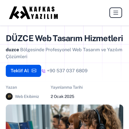
DÜZCE
Web Tasarım Hizmetleri
duzce
Bölgesinde Profesyonel Web Tasarım ve Yazılım
Çözümleri
Teklif Al
+90 537 037 6809
Yazan
Yayınlanma Tarihi
Web Ekibimiz
2 Ocak 2025