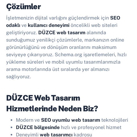
Çözümler
İşletmenizin dijital varlığını güçlendirmek için
SEO
odaklı
ve
kullanıcı deneyimi
öncelikli web siteleri
geliştiriyoruz.
DÜZCE web tasarım
alanında
sunduğumuz yenilikçi çözümlerle, markanızın online
görünürlüğünü ve dönüşüm oranlarını maksimum
seviyeye çıkarıyoruz. Schema.org işaretlemeleri, hızlı
yükleme süreleri ve mobil uyumlu tasarımlarımızla
arama motorlarında üst sıralarda yer almanızı
sağlıyoruz.
DÜZCE Web Tasarım
Hizmetlerinde Neden Biz?
Modern ve
SEO uyumlu web tasarım
teknolojileri
DÜZCE bölgesinde
hızlı ve profesyonel hizmet
Deneyimli
web tasarımcı
kadrosu