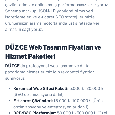
çözümlerimizle online satış performansınızı artırıyoruz.
Schema markup, JSON-LD yapılandırılmış veri
işaretlemeleri ve e-ticaret SEO stratejilerimizle,
ürünlerinizin arama motorlarında üst sıralarda yer
almasını sağlıyoruz.
DÜZCE Web Tasarım Fiyatları ve
Hizmet Paketleri
DÜZCE
'da profesyonel web tasarım ve dijital
pazarlama hizmetlerimiz için rekabetçi fiyatlar
sunuyoruz:
Kurumsal Web Sitesi Paketi:
5.000 ₺
-
20.000 ₺
(SEO optimizasyonu dahil)
E-ticaret Çözümleri:
15.000 ₺
-
100.000 ₺
(Ürün
optimizasyonu ve entegrasyonlar dahil)
B2B/B2C Platformlar:
50.000 ₺
-
500.000 ₺
(Özel