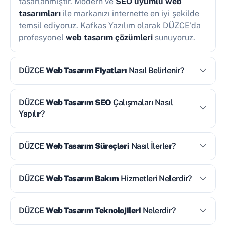
tasarlanmıştır. Modern ve
SEO uyumlu web
tasarımları
ile markanızı internette en iyi şekilde
temsil ediyoruz. Kafkas Yazılım olarak DÜZCE'da
profesyonel
web tasarım çözümleri
sunuyoruz.
DÜZCE
Web Tasarım Fiyatları
Nasıl Belirlenir?
DÜZCE
Web Tasarım SEO
Çalışmaları Nasıl
Yapılır?
DÜZCE
Web Tasarım Süreçleri
Nasıl İlerler?
DÜZCE
Web Tasarım Bakım
Hizmetleri Nelerdir?
DÜZCE
Web Tasarım Teknolojileri
Nelerdir?