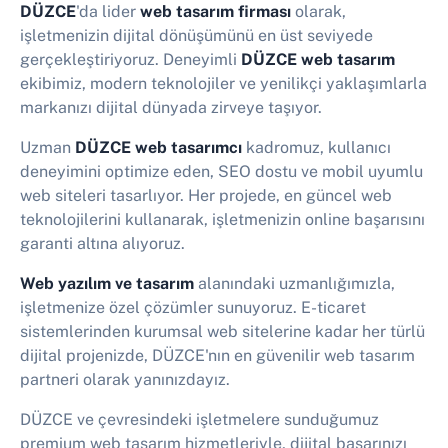
DÜZCE
'da lider
web tasarım firması
olarak,
işletmenizin dijital dönüşümünü en üst seviyede
gerçekleştiriyoruz. Deneyimli
DÜZCE web tasarım
ekibimiz, modern teknolojiler ve yenilikçi yaklaşımlarla
markanızı dijital dünyada zirveye taşıyor.
Uzman
DÜZCE web tasarımcı
kadromuz, kullanıcı
deneyimini optimize eden, SEO dostu ve mobil uyumlu
web siteleri tasarlıyor. Her projede, en güncel web
teknolojilerini kullanarak, işletmenizin online başarısını
garanti altına alıyoruz.
Web yazılım ve tasarım
alanındaki uzmanlığımızla,
işletmenize özel çözümler sunuyoruz. E-ticaret
sistemlerinden kurumsal web sitelerine kadar her türlü
dijital projenizde, DÜZCE'nın en güvenilir web tasarım
partneri olarak yanınızdayız.
DÜZCE ve çevresindeki işletmelere sunduğumuz
premium web tasarım hizmetleriyle, dijital başarınızı