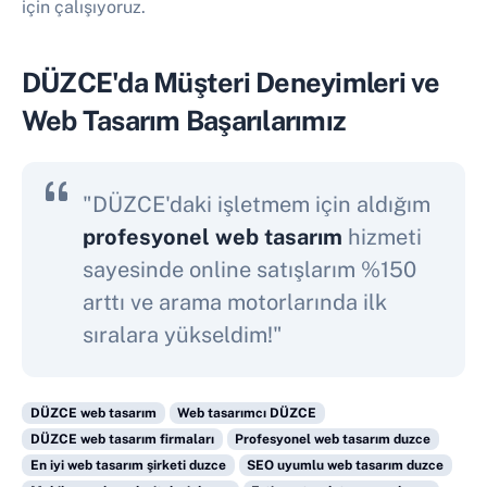
için çalışıyoruz.
DÜZCE'da Müşteri Deneyimleri ve
Web Tasarım Başarılarımız
"DÜZCE'daki işletmem için aldığım
profesyonel web tasarım
hizmeti
sayesinde online satışlarım %150
arttı ve arama motorlarında ilk
sıralara yükseldim!"
DÜZCE web tasarım
Web tasarımcı DÜZCE
DÜZCE web tasarım firmaları
Profesyonel web tasarım duzce
En iyi web tasarım şirketi duzce
SEO uyumlu web tasarım duzce