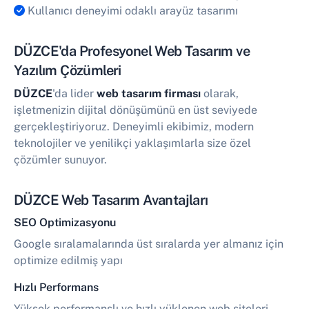
Kullanıcı deneyimi odaklı arayüz tasarımı
DÜZCE'da Profesyonel Web Tasarım ve
Yazılım Çözümleri
DÜZCE
'da lider
web tasarım firması
olarak,
işletmenizin dijital dönüşümünü en üst seviyede
gerçekleştiriyoruz. Deneyimli ekibimiz, modern
teknolojiler ve yenilikçi yaklaşımlarla size özel
çözümler sunuyor.
DÜZCE Web Tasarım Avantajları
SEO Optimizasyonu
Google sıralamalarında üst sıralarda yer almanız için
optimize edilmiş yapı
Hızlı Performans
Yüksek performanslı ve hızlı yüklenen web siteleri