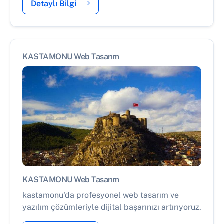
Detaylı Bilgi
KASTAMONU Web Tasarım
KASTAMONU Web Tasarım
kastamonu'da profesyonel web tasarım ve
yazılım çözümleriyle dijital başarınızı artırıyoruz.