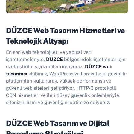
DÜZCE Web Tasarım Hizmetleri ve
Teknolojik Altyapı
En son web teknolojileri ve yapısal veri
işaretlemeleriyle,
DÜZCE
bölgesindeki işletmeler için
özelleştirilmiş çözümler üretiyoruz.
DÜZCE web
tasarımcı
ekibimiz, WordPress ve Laravel gibi güvenilir
platformları kullanarak, yüksek performanslı ve
güvenli web siteleri geliştiriyor. HTTP/3 protokolü,
CDN hizmetleri ve ileri düzey güvenlik önlemleriyle
sitenizin hızını ve güvenliğini optimize ediyoruz.
DÜZCE Web Tasarım ve Dijital
Pazarlama Stratejileri