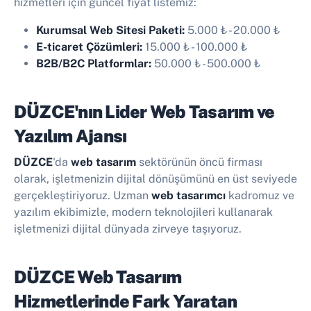
hizmetleri için güncel fiyat listemiz:
Kurumsal Web Sitesi Paketi:
5.000 ₺
-
20.000 ₺
E-ticaret Çözümleri:
15.000 ₺
-
100.000 ₺
B2B/B2C Platformlar:
50.000 ₺
-
500.000 ₺
DÜZCE'nın Lider Web Tasarım ve
Yazılım Ajansı
DÜZCE
'da
web tasarım
sektörünün öncü firması
olarak, işletmenizin dijital dönüşümünü en üst seviyede
gerçekleştiriyoruz. Uzman
web tasarımcı
kadromuz ve
yazılım ekibimizle, modern teknolojileri kullanarak
işletmenizi dijital dünyada zirveye taşıyoruz.
DÜZCE Web Tasarım
Hizmetlerinde Fark Yaratan