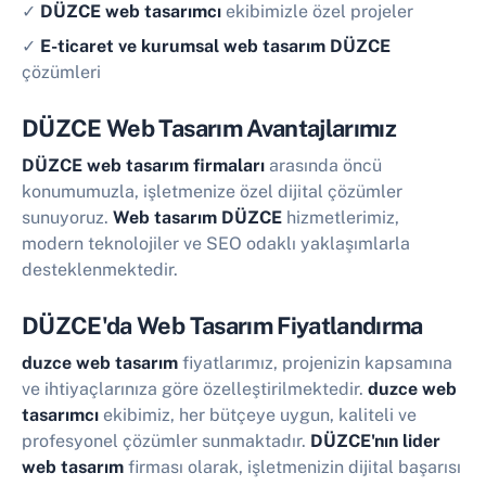
✓
DÜZCE web tasarımcı
ekibimizle özel projeler
✓
E-ticaret ve kurumsal web tasarım DÜZCE
çözümleri
DÜZCE Web Tasarım Avantajlarımız
DÜZCE web tasarım firmaları
arasında öncü
konumumuzla, işletmenize özel dijital çözümler
sunuyoruz.
Web tasarım DÜZCE
hizmetlerimiz,
modern teknolojiler ve SEO odaklı yaklaşımlarla
desteklenmektedir.
DÜZCE'da Web Tasarım Fiyatlandırma
duzce web tasarım
fiyatlarımız, projenizin kapsamına
ve ihtiyaçlarınıza göre özelleştirilmektedir.
duzce web
tasarımcı
ekibimiz, her bütçeye uygun, kaliteli ve
profesyonel çözümler sunmaktadır.
DÜZCE'nın lider
web tasarım
firması olarak, işletmenizin dijital başarısı