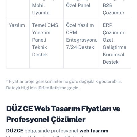
Mobil
Özel Panel
B2B
Uyumlu
Çözümler
Yazılım
Temel CMS
Özel Yazılım
ERP
Yönetim
CRM
Çözümleri
Paneli
Entegrasyonu
Özel
Teknik
7/24 Destek
Geliştirme
Destek
Kurumsal
Destek
* Fiyatlar proje gereksinimlerine göre değişiklik gösterebilir.
Detaylı bilgi için lütfen iletişime geçin.
DÜZCE Web Tasarım Fiyatları ve
Profesyonel Çözümler
DÜZCE
bölgesinde profesyonel
web tasarım