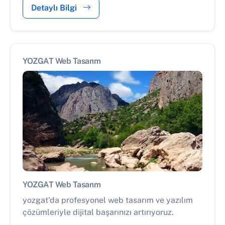
Detaylı Bilgi
YOZGAT Web Tasarım
YOZGAT Web Tasarım
yozgat'da profesyonel web tasarım ve yazılım
çözümleriyle dijital başarınızı artırıyoruz.