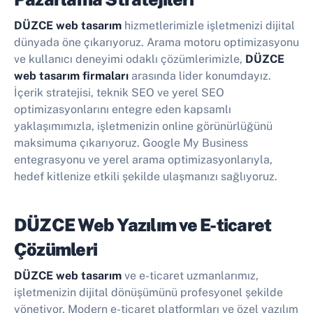
DÜZCE web tasarım
hizmetlerimizle işletmenizi dijital
dünyada öne çıkarıyoruz. Arama motoru optimizasyonu
ve kullanıcı deneyimi odaklı çözümlerimizle,
DÜZCE
web tasarım firmaları
arasında lider konumdayız.
İçerik stratejisi, teknik SEO ve yerel SEO
optimizasyonlarını entegre eden kapsamlı
yaklaşımımızla, işletmenizin online görünürlüğünü
maksimuma çıkarıyoruz. Google My Business
entegrasyonu ve yerel arama optimizasyonlarıyla,
hedef kitlenize etkili şekilde ulaşmanızı sağlıyoruz.
DÜZCE Web Yazılım ve E-ticaret
Çözümleri
DÜZCE web tasarım
ve e-ticaret uzmanlarımız,
işletmenizin dijital dönüşümünü profesyonel şekilde
yönetiyor. Modern e-ticaret platformları ve özel yazılım