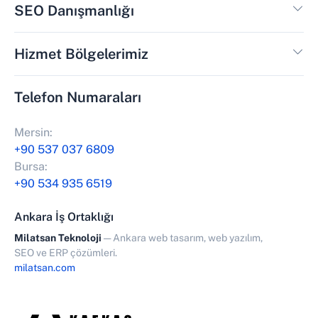
SEO Danışmanlığı
Hizmet Bölgelerimiz
Telefon Numaraları
Mersin:
+90 537 037 6809
Bursa:
+90 534 935 6519
Ankara İş Ortaklığı
Milatsan Teknoloji
— Ankara web tasarım, web yazılım,
SEO ve ERP çözümleri.
milatsan.com