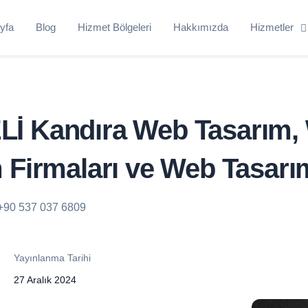
yfa
Blog
Hizmet Bölgeleri
Hakkımızda
Hizmetler
İ Kandıra Web Tasarım,
 Firmaları ve Web Tasarı
+90 537 037 6809
Yayınlanma Tarihi
27 Aralık 2024