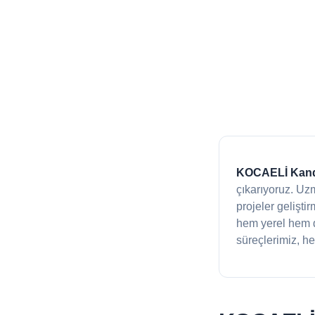
KOCAELİ Kandı
çıkarıyoruz. Uz
projeler gelişti
hem yerel hem d
süreçlerimiz, he