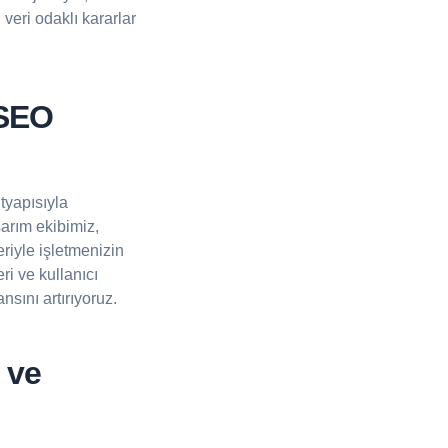
veri odaklı kararlar
 SEO
tyapısıyla
arım ekibimiz,
riyle işletmenizin
ri ve kullanıcı
nsını artırıyoruz.
 ve