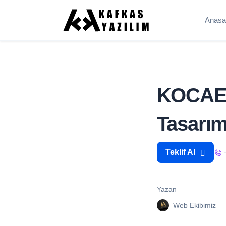
Anasa
KOCAEL
Tasarım
Teklif Al
Yazan
Web Ekibimiz