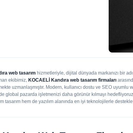
ra web tasarım
hizmetleriyle, dijital dünyada markanızı bir a
man ekibimiz,
KOCAELİ Kandıra web tasarım firmaları
arasınd
rmekte uzmanlaşmıştır. Modern, kullanıcı dostu ve SEO uyumlu web
e global pazarda işletmenizi daha görünür kılmayı hedefliyoru
m tasarım hem de yazılım alanında en iyi teknolojilerle desteklen