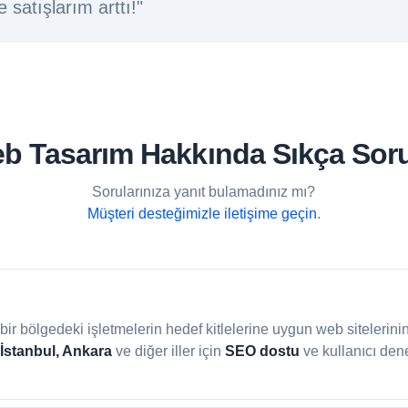
 satışlarım arttı!"
Web Tasarım Hakkında Sıkça Sor
Sorularınıza yanıt bulamadınız mı?
Müşteri desteğimizle iletişime geçin
.
li bir bölgedeki işletmelerin hedef kitlelerine uygun web sitelerini
 İstanbul, Ankara
ve diğer iller için
SEO dostu
ve kullanıcı den