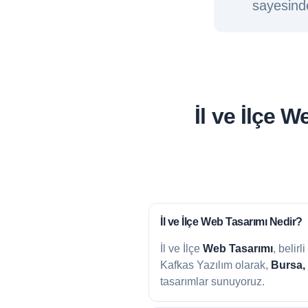
sayesinde
İl ve İlçe 
İl ve İlçe
Web Tasarımı Nedir?
İl ve İlçe
Web Tasarımı
, belir
Kafkas Yazılım olarak,
Bursa,
tasarımlar sunuyoruz.