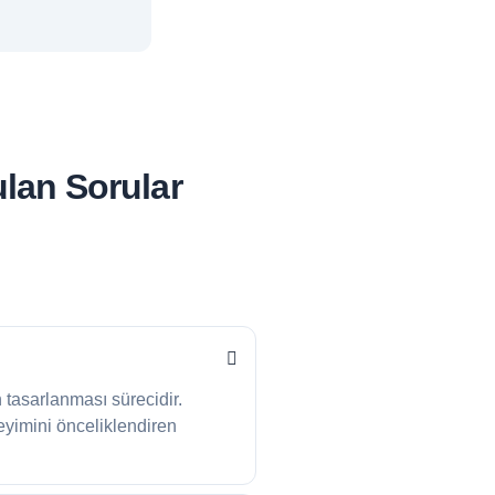
ulan Sorular
n tasarlanması sürecidir.
eyimini önceliklendiren