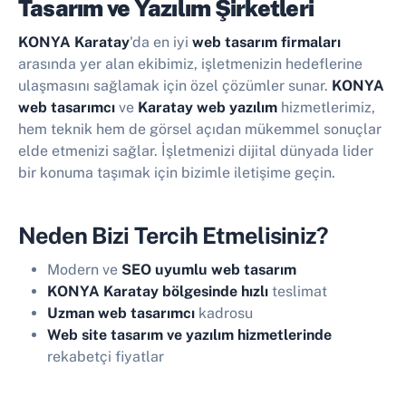
Tasarım ve Yazılım Şirketleri
KONYA Karatay
'da en iyi
web tasarım firmaları
arasında yer alan ekibimiz, işletmenizin hedeflerine
ulaşmasını sağlamak için özel çözümler sunar.
KONYA
web tasarımcı
ve
Karatay web yazılım
hizmetlerimiz,
hem teknik hem de görsel açıdan mükemmel sonuçlar
elde etmenizi sağlar. İşletmenizi dijital dünyada lider
bir konuma taşımak için bizimle iletişime geçin.
Neden Bizi Tercih Etmelisiniz?
Modern ve
SEO uyumlu web tasarım
KONYA Karatay bölgesinde hızlı
teslimat
Uzman web tasarımcı
kadrosu
Web site tasarım ve yazılım hizmetlerinde
rekabetçi fiyatlar