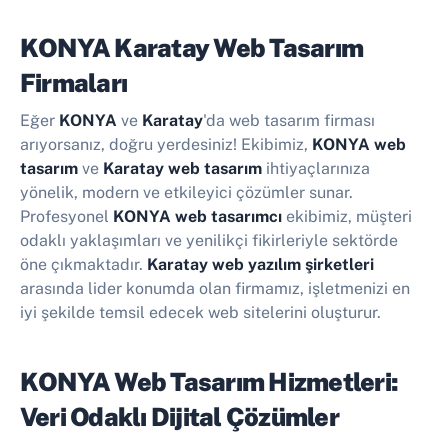
KONYA Karatay Web Tasarım
Firmaları
Eğer
KONYA
ve
Karatay
'da web tasarım firması
arıyorsanız, doğru yerdesiniz! Ekibimiz,
KONYA web
tasarım
ve
Karatay web tasarım
ihtiyaçlarınıza
yönelik, modern ve etkileyici çözümler sunar.
Profesyonel
KONYA web tasarımcı
ekibimiz, müşteri
odaklı yaklaşımları ve yenilikçi fikirleriyle sektörde
öne çıkmaktadır.
Karatay web yazılım şirketleri
arasında lider konumda olan firmamız, işletmenizi en
iyi şekilde temsil edecek web sitelerini oluşturur.
KONYA Web Tasarım Hizmetleri:
Veri Odaklı Dijital Çözümler