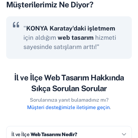
Müşterilerimiz Ne Diyor?
"
KONYA Karatay'daki işletmem
için aldığım
web tasarım
hizmeti
sayesinde satışlarım arttı!"
İl ve İlçe Web Tasarım Hakkında
Sıkça Sorulan Sorular
Sorularınıza yanıt bulamadınız mı?
Müşteri desteğimizle iletişime geçin
.
İl ve İlçe
Web Tasarımı Nedir?