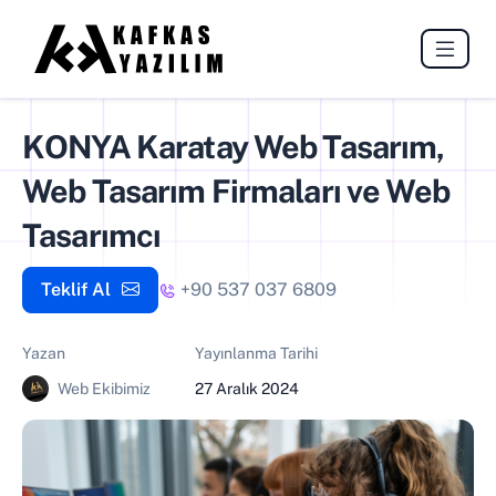
KONYA Karatay Web Tasarım,
Web Tasarım Firmaları ve Web
Tasarımcı
Teklif Al
+90 537 037 6809
Yazan
Yayınlanma Tarihi
Web Ekibimiz
27 Aralık 2024