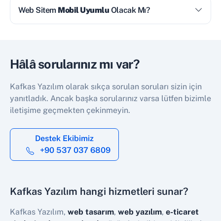
Web Sitem
Mobil Uyumlu
Olacak Mı?
Hâlâ sorularınız mı var?
Kafkas Yazılım olarak sıkça sorulan soruları sizin için
yanıtladık. Ancak başka sorularınız varsa lütfen bizimle
iletişime geçmekten çekinmeyin.
Destek Ekibimiz
+90 537 037 6809
Kafkas Yazılım hangi hizmetleri sunar?
Kafkas Yazılım,
web tasarım
,
web yazılım
,
e-ticaret