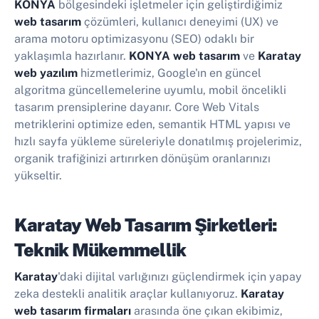
KONYA
bölgesindeki işletmeler için geliştirdiğimiz
web tasarım
çözümleri, kullanıcı deneyimi (UX) ve
arama motoru optimizasyonu (SEO) odaklı bir
yaklaşımla hazırlanır.
KONYA web tasarım
ve
Karatay
web yazılım
hizmetlerimiz, Google'ın en güncel
algoritma güncellemelerine uyumlu, mobil öncelikli
tasarım prensiplerine dayanır. Core Web Vitals
metriklerini optimize eden, semantik HTML yapısı ve
hızlı sayfa yükleme süreleriyle donatılmış projelerimiz,
organik trafiğinizi artırırken dönüşüm oranlarınızı
yükseltir.
Karatay Web Tasarım Şirketleri:
Teknik Mükemmellik
Karatay
'daki dijital varlığınızı güçlendirmek için yapay
zeka destekli analitik araçlar kullanıyoruz.
Karatay
web tasarım firmaları
arasında öne çıkan ekibimiz,