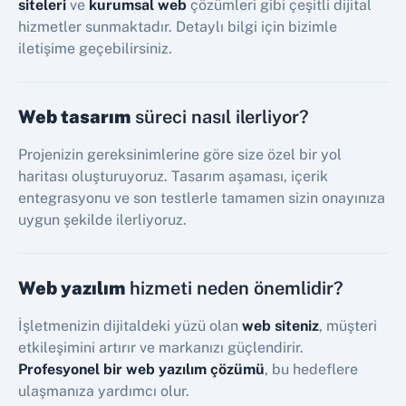
siteleri
ve
kurumsal web
çözümleri gibi çeşitli dijital
hizmetler sunmaktadır. Detaylı bilgi için bizimle
iletişime geçebilirsiniz.
Web tasarım
süreci nasıl ilerliyor?
Projenizin gereksinimlerine göre size özel bir yol
haritası oluşturuyoruz. Tasarım aşaması, içerik
entegrasyonu ve son testlerle tamamen sizin onayınıza
uygun şekilde ilerliyoruz.
Web yazılım
hizmeti neden önemlidir?
İşletmenizin dijitaldeki yüzü olan
web siteniz
, müşteri
etkileşimini artırır ve markanızı güçlendirir.
Profesyonel bir web yazılım çözümü
, bu hedeflere
ulaşmanıza yardımcı olur.