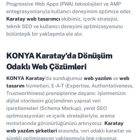
Progressive Web Apps (PWA) teknolojileri ve AMP
entegrasyonlarıyla kullanıcı deneyimini optimize eder.
Karatay web tasarımcı
ekibimiz, içerik stratejisi,
teknik SEO ve kullanıcı deneyimi optimizasyonunu
bütünleşik bir yaklaşımla ele alır.
KONYA Karatay'da Dönüşüm
Odaklı Web Çözümleri
KONYA Karatay
'da sunduğumuz
web yazılım
ve
web
tasarım
hizmetleri, E-A-T (Expertise, Authoritativeness,
Trustworthiness) prensiplerine dayanır. İşletmenizin
dijital otoritesini güçlendiren yapısal veri
işaretlemeleri (Schema Markup), yerel SEO
optimizasyonları ve içerik stratejileriyle, arama
motorlarında görünürlüğünüzü artırıyoruz.
Karatay
web yazılım şirketleri
arasında, veri odaklı kararlar ve
sürekli optimizasyon yaklaşımıyla öne çıkıyoruz.