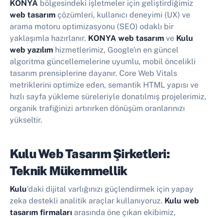
KONYA
bölgesindeki işletmeler için geliştirdiğimiz
web tasarım
çözümleri, kullanıcı deneyimi (UX) ve
arama motoru optimizasyonu (SEO) odaklı bir
yaklaşımla hazırlanır.
KONYA web tasarım
ve
Kulu
web yazılım
hizmetlerimiz, Google'ın en güncel
algoritma güncellemelerine uyumlu, mobil öncelikli
tasarım prensiplerine dayanır. Core Web Vitals
metriklerini optimize eden, semantik HTML yapısı ve
hızlı sayfa yükleme süreleriyle donatılmış projelerimiz,
organik trafiğinizi artırırken dönüşüm oranlarınızı
yükseltir.
Kulu Web Tasarım Şirketleri:
Teknik Mükemmellik
Kulu
'daki dijital varlığınızı güçlendirmek için yapay
zeka destekli analitik araçlar kullanıyoruz.
Kulu web
tasarım firmaları
arasında öne çıkan ekibimiz,