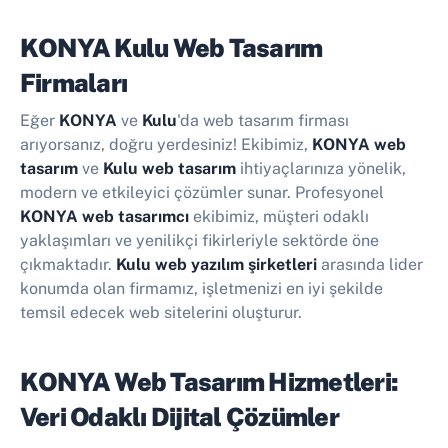
KONYA Kulu Web Tasarım
Firmaları
Eğer
KONYA
ve
Kulu
'da web tasarım firması
arıyorsanız, doğru yerdesiniz! Ekibimiz,
KONYA web
tasarım
ve
Kulu web tasarım
ihtiyaçlarınıza yönelik,
modern ve etkileyici çözümler sunar. Profesyonel
KONYA web tasarımcı
ekibimiz, müşteri odaklı
yaklaşımları ve yenilikçi fikirleriyle sektörde öne
çıkmaktadır.
Kulu web yazılım şirketleri
arasında lider
konumda olan firmamız, işletmenizi en iyi şekilde
temsil edecek web sitelerini oluşturur.
KONYA Web Tasarım Hizmetleri:
Veri Odaklı Dijital Çözümler