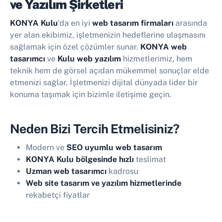
ve Yazılım Şirketleri
KONYA Kulu
'da en iyi
web tasarım firmaları
arasında
yer alan ekibimiz, işletmenizin hedeflerine ulaşmasını
sağlamak için özel çözümler sunar.
KONYA web
tasarımcı
ve
Kulu web yazılım
hizmetlerimiz, hem
teknik hem de görsel açıdan mükemmel sonuçlar elde
etmenizi sağlar. İşletmenizi dijital dünyada lider bir
konuma taşımak için bizimle iletişime geçin.
Neden Bizi Tercih Etmelisiniz?
Modern ve
SEO uyumlu web tasarım
KONYA Kulu bölgesinde hızlı
teslimat
Uzman web tasarımcı
kadrosu
Web site tasarım ve yazılım hizmetlerinde
rekabetçi fiyatlar