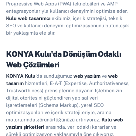
Progressive Web Apps (PWA) teknolojileri ve AMP
entegrasyonlarıyla kullanıcı deneyimini optimize eder.
Kulu web tasarımcı
ekibimiz, içerik stratejisi, teknik
SEO ve kullanıcı deneyimi optimizasyonunu bütünleşik
bir yaklaşımla ele alır.
KONYA Kulu'da Dönüşüm Odaklı
Web Çözümleri
KONYA Kulu
'da sunduğumuz
web yazılım
ve
web
tasarım
hizmetleri, E-A-T (Expertise, Authoritativeness,
Trustworthiness) prensiplerine dayanır. İşletmenizin
dijital otoritesini güçlendiren yapısal veri
işaretlemeleri (Schema Markup), yerel SEO
optimizasyonları ve içerik stratejileriyle, arama
motorlarında görünürlüğünüzü artırıyoruz.
Kulu web
yazılım şirketleri
arasında, veri odaklı kararlar ve
sürekli optimizasyon yaklaşımıyla öne çıkıyoruz.