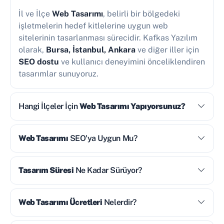
İl ve İlçe
Web Tasarımı
, belirli bir bölgedeki
işletmelerin hedef kitlelerine uygun web
sitelerinin tasarlanması sürecidir. Kafkas Yazılım
olarak,
Bursa, İstanbul, Ankara
ve diğer iller için
SEO dostu
ve kullanıcı deneyimini önceliklendiren
tasarımlar sunuyoruz.
Hangi İlçeler İçin
Web Tasarımı Yapıyorsunuz?
Web Tasarımı
SEO'ya Uygun Mu?
Tasarım Süresi
Ne Kadar Sürüyor?
Web Tasarımı Ücretleri
Nelerdir?