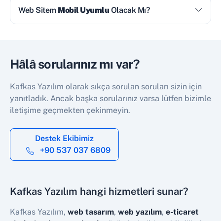
Web Sitem
Mobil Uyumlu
Olacak Mı?
Hâlâ sorularınız mı var?
Kafkas Yazılım olarak sıkça sorulan soruları sizin için
yanıtladık. Ancak başka sorularınız varsa lütfen bizimle
iletişime geçmekten çekinmeyin.
Destek Ekibimiz
+90 537 037 6809
Kafkas Yazılım hangi hizmetleri sunar?
Kafkas Yazılım,
web tasarım
,
web yazılım
,
e-ticaret