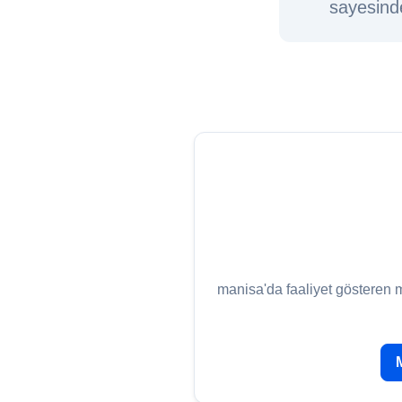
sayesinde
manisa'da faaliyet gösteren 