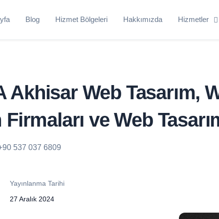
yfa
Blog
Hizmet Bölgeleri
Hakkımızda
Hizmetler
 Akhisar Web Tasarım, 
 Firmaları ve Web Tasarı
+90 537 037 6809
Yayınlanma Tarihi
27 Aralık 2024