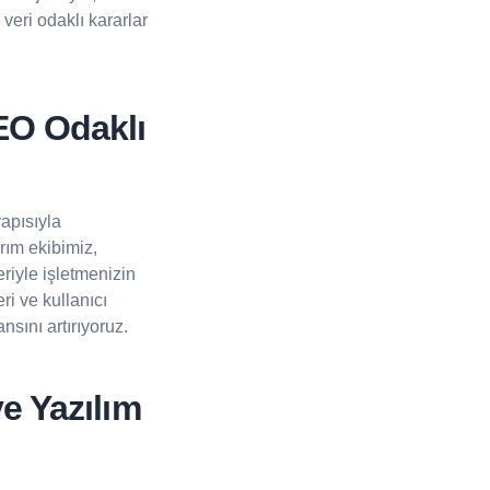
veri odaklı kararlar
EO Odaklı
apısıyla
ım ekibimiz,
riyle işletmenizin
ri ve kullanıcı
nsını artırıyoruz.
e Yazılım