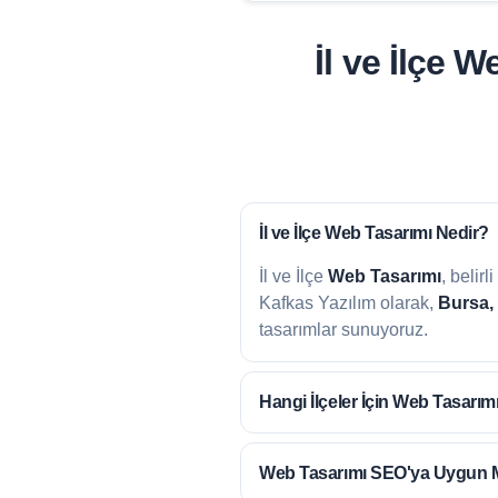
İl ve İlçe 
İl ve İlçe
Web Tasarımı Nedir?
İl ve İlçe
Web Tasarımı
, belir
Kafkas Yazılım olarak,
Bursa,
tasarımlar sunuyoruz.
Hangi İlçeler İçin
Web Tasarım
Web Tasarımı
SEO'ya Uygun 