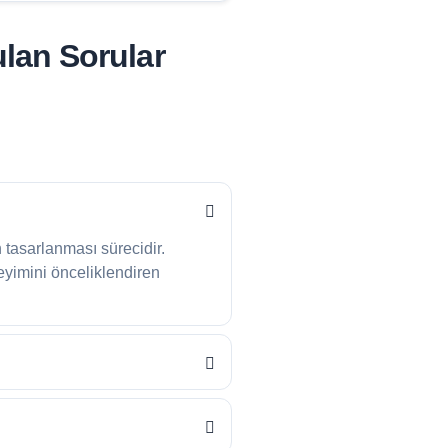
ulan Sorular
n tasarlanması sürecidir.
eyimini önceliklendiren