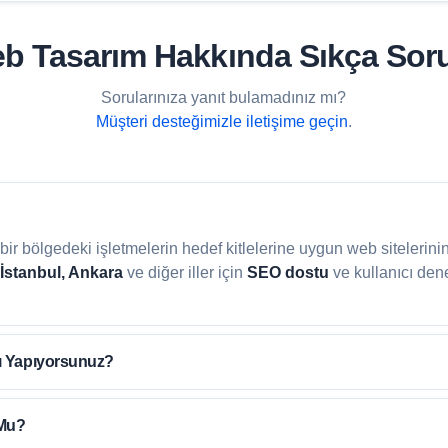
Web Tasarım Hakkında Sıkça Sor
Sorularınıza yanıt bulamadınız mı?
Müşteri desteğimizle iletişime geçin
.
li bir bölgedeki işletmelerin hedef kitlelerine uygun web sitelerini
 İstanbul, Ankara
ve diğer iller için
SEO dostu
ve kullanıcı den
ı Yapıyorsunuz?
Mu?