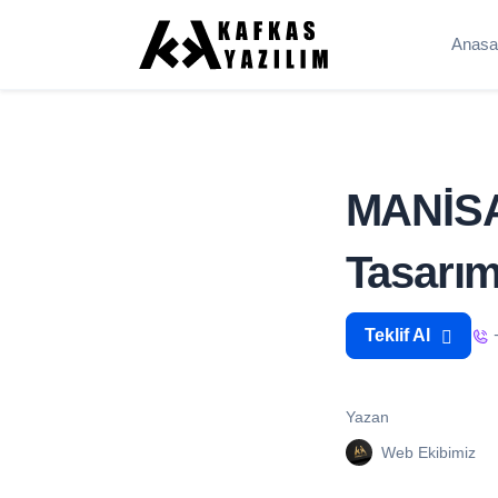
Anasa
MANİSA
Tasarım
Teklif Al
Yazan
Web Ekibimiz