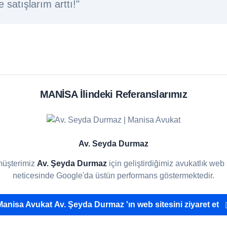
 satışlarım arttı!"
MANİSA İlindeki Referanslarımız
Av. Seyda Durmaz
müşterimiz
Av. Şeyda Durmaz
için geliştirdiğimiz avukatlık web
neticesinde Google'da üstün performans göstermektedir.
Manisa Avukat
Av. Şeyda Durmaz
'ın web sitesini ziyaret et