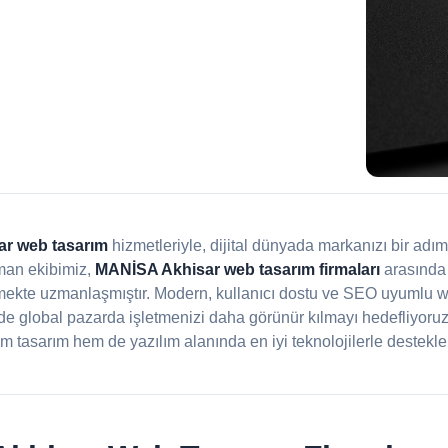
r web tasarım
hizmetleriyle, dijital dünyada markanızı bir adı
man ekibimiz,
MANİSA Akhisar web tasarım firmaları
arasında 
rmekte uzmanlaşmıştır. Modern, kullanıcı dostu ve SEO uyumlu web
e global pazarda işletmenizi daha görünür kılmayı hedefliyoru
m tasarım hem de yazılım alanında en iyi teknolojilerle desteklen