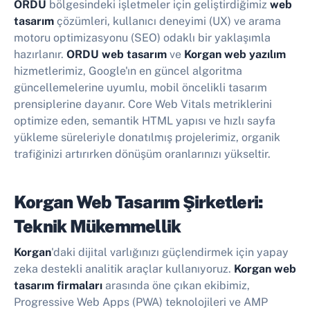
ORDU
bölgesindeki işletmeler için geliştirdiğimiz
web
tasarım
çözümleri, kullanıcı deneyimi (UX) ve arama
motoru optimizasyonu (SEO) odaklı bir yaklaşımla
hazırlanır.
ORDU web tasarım
ve
Korgan web yazılım
hizmetlerimiz, Google'ın en güncel algoritma
güncellemelerine uyumlu, mobil öncelikli tasarım
prensiplerine dayanır. Core Web Vitals metriklerini
optimize eden, semantik HTML yapısı ve hızlı sayfa
yükleme süreleriyle donatılmış projelerimiz, organik
trafiğinizi artırırken dönüşüm oranlarınızı yükseltir.
Korgan Web Tasarım Şirketleri:
Teknik Mükemmellik
Korgan
'daki dijital varlığınızı güçlendirmek için yapay
zeka destekli analitik araçlar kullanıyoruz.
Korgan web
tasarım firmaları
arasında öne çıkan ekibimiz,
Progressive Web Apps (PWA) teknolojileri ve AMP