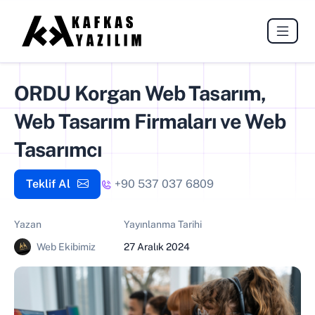
ORDU Korgan Web Tasarım,
Web Tasarım Firmaları ve Web
Tasarımcı
Teklif Al
+90 537 037 6809
Yazan
Yayınlanma Tarihi
Web Ekibimiz
27 Aralık 2024