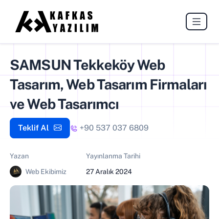
SAMSUN Tekkeköy Web
Tasarım, Web Tasarım Firmaları
ve Web Tasarımcı
Teklif Al
+90 537 037 6809
Yazan
Yayınlanma Tarihi
Web Ekibimiz
27 Aralık 2024