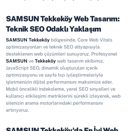
SAMSUN Tekkeköy Web Tasarım:
Teknik SEO Odaklı Yaklaşım
SAMSUN Tekkeköy
bölgesinde, Core Web Vitals
optimizasyonları ve teknik SEO altyapısıyla
desteklenen web çözümleri sunuyoruz. Profesyonel
SAMSUN
ve
Tekkeköy
web tasarım ekibimiz,
JavaScript SEO, dinamik oluşturulan içerik
optimizasyonu ve sayfa hızı iyileştirmeleriyle
işletmenizin dijital performansını maksimize eder.
Mobil öncelikli indeksleme, yerel SEO sinyalleri ve
kullanıcı etkileşimi metriklerini sürekli izleyerek, web
sitenizin arama motorlarındaki performansını
artırıyoruz.
SAMSUN Tekkeköy'da En İyi
Web