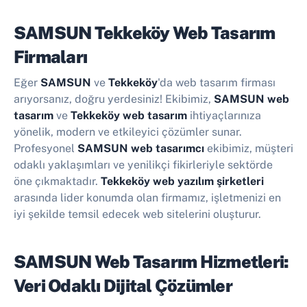
SAMSUN Tekkeköy Web Tasarım
Firmaları
Eğer
SAMSUN
ve
Tekkeköy
'da web tasarım firması
arıyorsanız, doğru yerdesiniz! Ekibimiz,
SAMSUN web
tasarım
ve
Tekkeköy web tasarım
ihtiyaçlarınıza
yönelik, modern ve etkileyici çözümler sunar.
Profesyonel
SAMSUN web tasarımcı
ekibimiz, müşteri
odaklı yaklaşımları ve yenilikçi fikirleriyle sektörde
öne çıkmaktadır.
Tekkeköy web yazılım şirketleri
arasında lider konumda olan firmamız, işletmenizi en
iyi şekilde temsil edecek web sitelerini oluşturur.
SAMSUN Web Tasarım Hizmetleri:
Veri Odaklı Dijital Çözümler