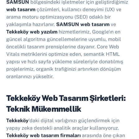
SAMSUN
bölgesindeki işletmeler için geliştirdiğimiz
web tasarım
çözümleri, kullanıcı deneyimi (UX) ve
arama motoru optimizasyonu (SEO) odaklı bir
yaklaşımla hazırlanır.
SAMSUN web tasarım
ve
Tekkeköy web yazılım
hizmetlerimiz, Google'ın en
güncel algoritma güncellemelerine uyumlu, mobil
öncelikli tasarım prensiplerine dayanır. Core Web
Vitals metriklerini optimize eden, semantik HTML
yapısı ve hızlı sayfa yükleme süreleriyle donatılmış
projelerimiz, organik trafiğinizi artırırken dönüşüm
oranlarınızı yükseltir.
Tekkeköy Web Tasarım Şirketleri:
Teknik Mükemmellik
Tekkeköy
'daki dijital varlığınızı güçlendirmek için
yapay zeka destekli analitik araçlar kullanıyoruz.
Tekkeköy web tasarım firmaları
arasında öne çıkan