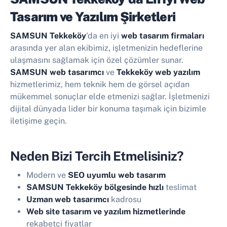
Tasarım ve Yazılım Şirketleri
SAMSUN Tekkeköy
'da en iyi
web tasarım firmaları
arasında yer alan ekibimiz, işletmenizin hedeflerine
ulaşmasını sağlamak için özel çözümler sunar.
SAMSUN web tasarımcı
ve
Tekkeköy web yazılım
hizmetlerimiz, hem teknik hem de görsel açıdan
mükemmel sonuçlar elde etmenizi sağlar. İşletmenizi
dijital dünyada lider bir konuma taşımak için bizimle
iletişime geçin.
Neden Bizi Tercih Etmelisiniz?
Modern ve
SEO uyumlu web tasarım
SAMSUN Tekkeköy bölgesinde hızlı
teslimat
Uzman web tasarımcı
kadrosu
Web site tasarım ve yazılım hizmetlerinde
rekabetçi fiyatlar