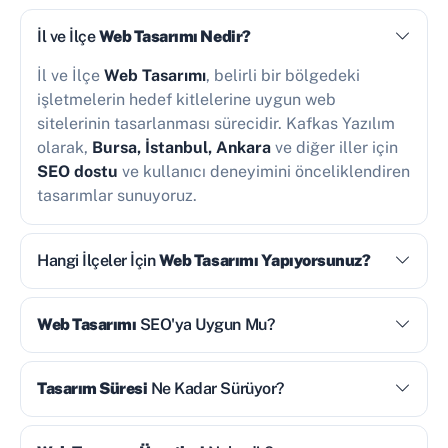
İl ve İlçe
Web Tasarımı Nedir?
İl ve İlçe
Web Tasarımı
, belirli bir bölgedeki
işletmelerin hedef kitlelerine uygun web
sitelerinin tasarlanması sürecidir. Kafkas Yazılım
olarak,
Bursa, İstanbul, Ankara
ve diğer iller için
SEO dostu
ve kullanıcı deneyimini önceliklendiren
tasarımlar sunuyoruz.
Hangi İlçeler İçin
Web Tasarımı Yapıyorsunuz?
Web Tasarımı
SEO'ya Uygun Mu?
Tasarım Süresi
Ne Kadar Sürüyor?