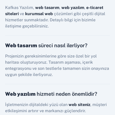
Kafkas Yazılım,
web tasarım
,
web yazılım
,
e-ticaret
siteleri
ve
kurumsal web
çözümleri gibi çeşitli dijital
hizmetler sunmaktadır. Detaylı bilgi için bizimle
iletişime geçebilirsiniz.
Web tasarım
süreci nasıl ilerliyor?
Projenizin gereksinimlerine göre size özel bir yol
haritası oluşturuyoruz. Tasarım aşaması, içerik
entegrasyonu ve son testlerle tamamen sizin onayınıza
uygun şekilde ilerliyoruz.
Web yazılım
hizmeti neden önemlidir?
İşletmenizin dijitaldeki yüzü olan
web siteniz
, müşteri
etkileşimini artırır ve markanızı güçlendirir.