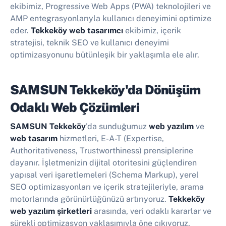
ekibimiz, Progressive Web Apps (PWA) teknolojileri ve
AMP entegrasyonlarıyla kullanıcı deneyimini optimize
eder.
Tekkeköy web tasarımcı
ekibimiz, içerik
stratejisi, teknik SEO ve kullanıcı deneyimi
optimizasyonunu bütünleşik bir yaklaşımla ele alır.
SAMSUN Tekkeköy'da Dönüşüm
Odaklı Web Çözümleri
SAMSUN Tekkeköy
'da sunduğumuz
web yazılım
ve
web tasarım
hizmetleri, E-A-T (Expertise,
Authoritativeness, Trustworthiness) prensiplerine
dayanır. İşletmenizin dijital otoritesini güçlendiren
yapısal veri işaretlemeleri (Schema Markup), yerel
SEO optimizasyonları ve içerik stratejileriyle, arama
motorlarında görünürlüğünüzü artırıyoruz.
Tekkeköy
web yazılım şirketleri
arasında, veri odaklı kararlar ve
sürekli optimizasyon yaklaşımıyla öne çıkıyoruz.