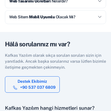
Web Tasarımı Ücretleri
Nelerdir?
Web Sitem
Mobil Uyumlu
Olacak Mı?
Hâlâ sorularınız mı var?
Kafkas Yazılım olarak sıkça sorulan soruları sizin için
yanıtladık. Ancak başka sorularınız varsa lütfen bizimle
iletişime geçmekten çekinmeyin.
Destek Ekibimiz
+90 537 037 6809
Kafkas Yazılım hangi hizmetleri sunar?