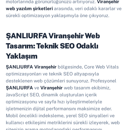
motorlarında görünürlüğünüzü artırıyoruz.
Viranşehir
web yazılım şirketleri
arasında, veri odaklı kararlar ve
sürekli optimizasyon yaklaşımıyla öne çıkıyoruz.
ŞANLIURFA Viranşehir Web
Tasarım: Teknik SEO Odaklı
Yaklaşım
ŞANLIURFA Viranşehir
bölgesinde, Core Web Vitals
optimizasyonları ve teknik SEO altyapısıyla
desteklenen web çözümleri sunuyoruz. Profesyonel
ŞANLIURFA
ve
Viranşehir
web tasarım ekibimiz,
JavaScript SEO, dinamik oluşturulan içerik
optimizasyonu ve sayfa hızı iyileştirmeleriyle
işletmenizin dijital performansını maksimize eder.
Mobil öncelikli indeksleme, yerel SEO sinyalleri ve
kullanıcı etkileşimi metriklerini sürekli izleyerek, web
sitenizin arama motorlarındaki performansını