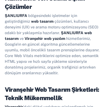
Çözümler
ŞANLIURFA
bölgesindeki işletmeler için
geliştirdiğimiz
web tasarım
çözümleri, kullanıcı
deneyimi (UX) ve arama motoru optimizasyonu (SEO)
odaklı bir yaklaşımla hazırlanır.
ŞANLIURFA web
tasarım
ve
Viranşehir web yazılım
hizmetlerimiz,
Google'ın en güncel algoritma güncellemelerine
uyumlu, mobil öncelikli tasarım prensiplerine dayanır.
Core Web Vitals metriklerini optimize eden, semantik
HTML yapısı ve hızlı sayfa yükleme süreleriyle
donatılmış projelerimiz, organik trafiğinizi artırırken
dönüşüm oranlarınızı yükseltir.
Viranşehir Web Tasarım Şirketleri:
Teknik Mükemmellik
Viranşehir
'daki dijital varlığınızı güçlendirmek için