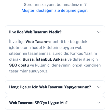
Sorularınıza yanıt bulamadınız mı?
Müşteri desteğimizle iletişime geçin
.
İl ve İlçe
Web Tasarımı Nedir?
İl ve İlçe
Web Tasarımı
, belirli bir bölgedeki
işletmelerin hedef kitlelerine uygun web
sitelerinin tasarlanması sürecidir. Kafkas Yazılım
olarak,
Bursa, İstanbul, Ankara
ve diğer iller için
SEO dostu
ve kullanıcı deneyimini önceliklendiren
tasarımlar sunuyoruz.
Hangi İlçeler İçin
Web Tasarımı Yapıyorsunuz?
Web Tasarımı
SEO'ya Uygun Mu?