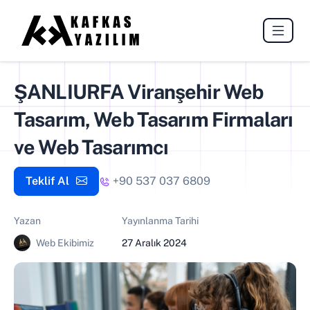
ŞANLIURFA Viranşehir Web
Tasarım, Web Tasarım Firmaları
ve Web Tasarımcı
Teklif Al
+90 537 037 6809
Yazan
Yayınlanma Tarihi
Web Ekibimiz
27 Aralık 2024