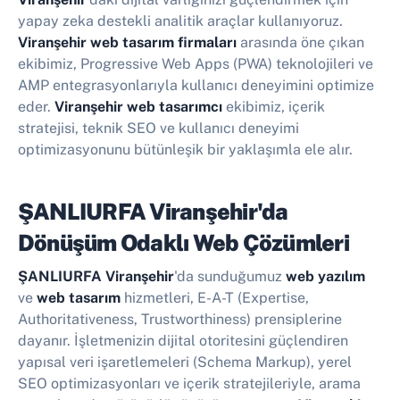
yapay zeka destekli analitik araçlar kullanıyoruz.
Viranşehir web tasarım firmaları
arasında öne çıkan
ekibimiz, Progressive Web Apps (PWA) teknolojileri ve
AMP entegrasyonlarıyla kullanıcı deneyimini optimize
eder.
Viranşehir web tasarımcı
ekibimiz, içerik
stratejisi, teknik SEO ve kullanıcı deneyimi
optimizasyonunu bütünleşik bir yaklaşımla ele alır.
ŞANLIURFA Viranşehir'da
Dönüşüm Odaklı Web Çözümleri
ŞANLIURFA Viranşehir
'da sunduğumuz
web yazılım
ve
web tasarım
hizmetleri, E-A-T (Expertise,
Authoritativeness, Trustworthiness) prensiplerine
dayanır. İşletmenizin dijital otoritesini güçlendiren
yapısal veri işaretlemeleri (Schema Markup), yerel
SEO optimizasyonları ve içerik stratejileriyle, arama