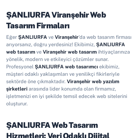
ŞANLIURFA Viranşehir Web
Tasarım Firmaları
Eğer
ŞANLIURFA
ve
Viranşehir
'da web tasarım firması
arıyorsanız, doğru yerdesiniz! Ekibimiz,
ŞANLIURFA
web tasarım
ve
Viranşehir web tasarım
ihtiyaçlarınıza
yönelik, modern ve etkileyici çözümler sunar.
Profesyonel
ŞANLIURFA web tasarımcı
ekibimiz,
müşteri odaklı yaklaşımları ve yenilikçi fikirleriyle
sektörde öne çıkmaktadır.
Viranşehir web yazılım
şirketleri
arasında lider konumda olan firmamız,
işletmenizi en iyi şekilde temsil edecek web sitelerini
oluşturur.
ŞANLIURFA Web Tasarım
Hizmetleri: Veri Odaklı Dijital