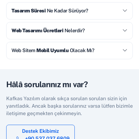
Tasarım Süresi
Ne Kadar Sürüyor?
Web Tasarımı Ücretleri
Nelerdir?
Web Sitem
Mobil Uyumlu
Olacak Mı?
Hâlâ sorularınız mı var?
Kafkas Yazılım olarak sıkça sorulan soruları sizin için
yanıtladık. Ancak başka sorularınız varsa lütfen bizimle
iletişime geçmekten çekinmeyin.
Destek Ekibimiz
+90 537 037 6809