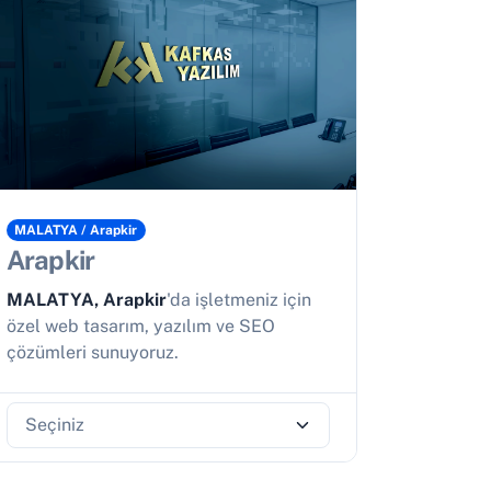
MALATYA / Arapkir
Arapkir
MALATYA, Arapkir
'da işletmeniz için
özel web tasarım, yazılım ve SEO
çözümleri sunuyoruz.