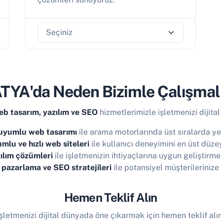
YA'da Neden Bizimle Çalışmalı
 tasarım, yazılım ve SEO
hizmetlerimizle işletmenizi dijital
uyumlu web tasarımı
ile arama motorlarında üst sıralarda yer
mlu ve hızlı web siteleri
ile kullanıcı deneyimini en üst düzey
ılım çözümleri
ile işletmenizin ihtiyaçlarına uygun geliştirme
l pazarlama ve SEO stratejileri
ile potansiyel müşterilerinize 
Hemen Teklif Alın
İşletmenizi dijital dünyada öne çıkarmak için hemen teklif alın