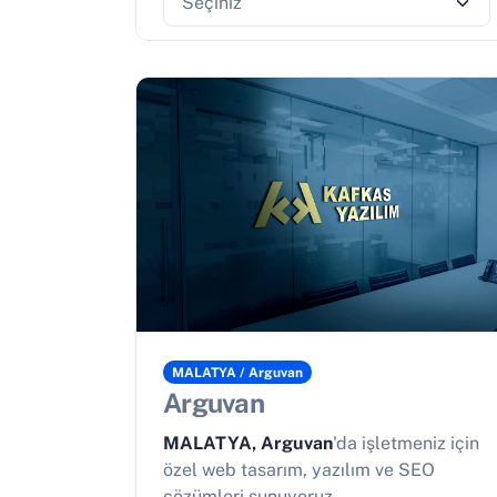
MALATYA / Arguvan
Arguvan
MALATYA, Arguvan
'da işletmeniz için
özel web tasarım, yazılım ve SEO
çözümleri sunuyoruz.