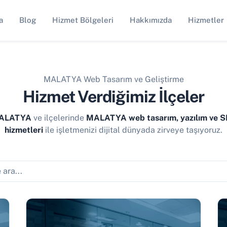
a
Blog
Hizmet Bölgeleri
Hakkımızda
Hizmetler
MALATYA Web Tasarım ve Geliştirme
Hizmet Verdiğimiz İlçeler
ALATYA
ve ilçelerinde
MALATYA web tasarım, yazılım ve 
hizmetleri
ile işletmenizi dijital dünyada zirveye taşıyoruz.