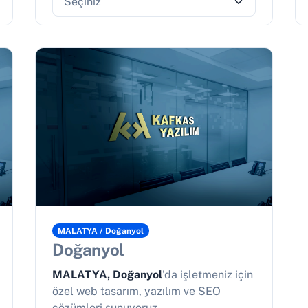
MALATYA / Doğanyol
Doğanyol
MALATYA, Doğanyol
'da işletmeniz için
özel web tasarım, yazılım ve SEO
çözümleri sunuyoruz.