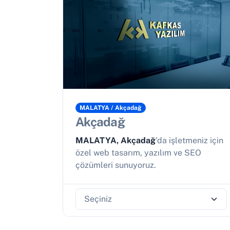
MALATYA / Akçadağ
Akçadağ
MALATYA, Akçadağ
'da işletmeniz için
özel web tasarım, yazılım ve SEO
çözümleri sunuyoruz.