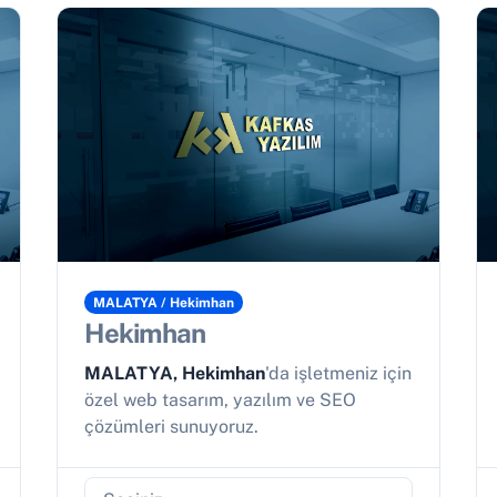
MALATYA / Hekimhan
Hekimhan
MALATYA, Hekimhan
'da işletmeniz için
özel web tasarım, yazılım ve SEO
çözümleri sunuyoruz.