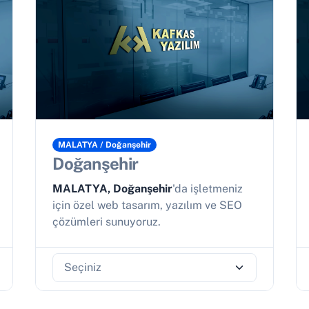
MALATYA / Doğanşehir
Doğanşehir
MALATYA, Doğanşehir
'da işletmeniz
için özel web tasarım, yazılım ve SEO
çözümleri sunuyoruz.