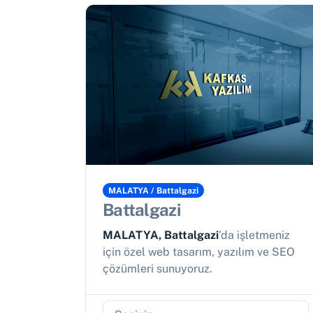
MALATYA / Battalgazi
Battalgazi
MALATYA, Battalgazi
'da işletmeniz
için özel web tasarım, yazılım ve SEO
çözümleri sunuyoruz.