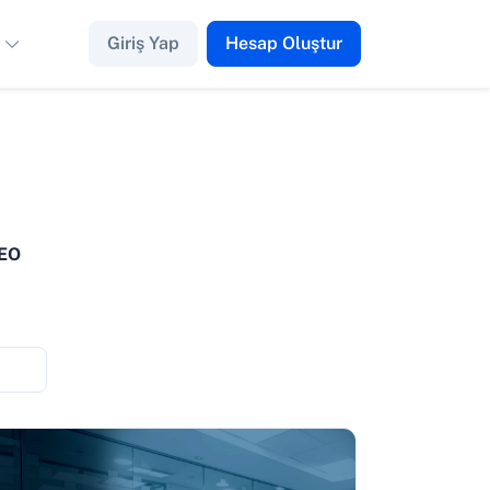
Giriş Yap
Hesap Oluştur
SEO