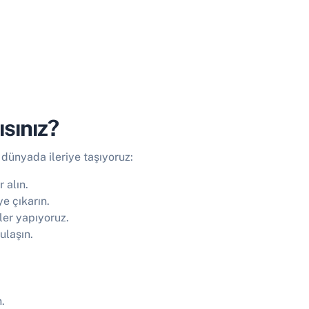
sınız?
 dünyada ileriye taşıyoruz:
 alın.
e çıkarın.
ler yapıyoruz.
ulaşın.
.