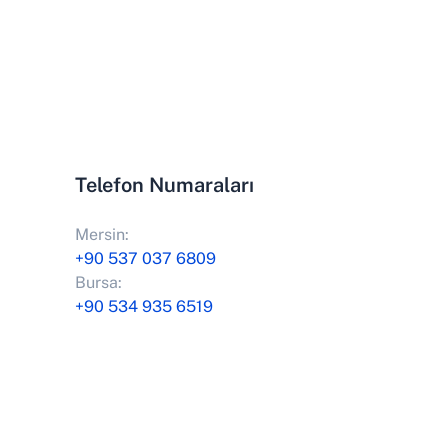
Telefon Numaraları
Mersin:
+90 537 037 6809
Bursa:
+90 534 935 6519