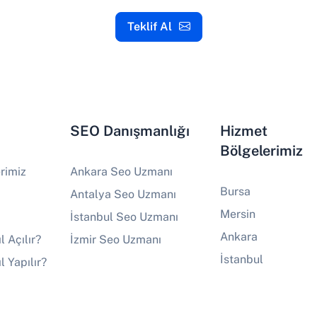
Teklif Al
SEO Danışmanlığı
Hizmet
Bölgelerimiz
rimiz
Ankara Seo Uzmanı
Bursa
Antalya Seo Uzmanı
Mersin
İstanbul Seo Uzmanı
Ankara
l Açılır?
İzmir Seo Uzmanı
İstanbul
l Yapılır?