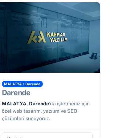
MALATYA / Darende
Darende
MALATYA, Darende
'da işletmeniz için
özel web tasarım, yazılım ve SEO
çözümleri sunuyoruz.