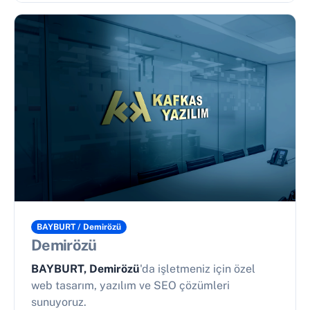
BAYBURT / Demirözü
Demirözü
BAYBURT, Demirözü
'da işletmeniz için özel
web tasarım, yazılım ve SEO çözümleri
sunuyoruz.