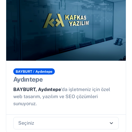
BAYBURT / Aydıntepe
Aydıntepe
BAYBURT, Aydıntepe
'da işletmeniz için özel
web tasarım, yazılım ve SEO çözümleri
sunuyoruz.