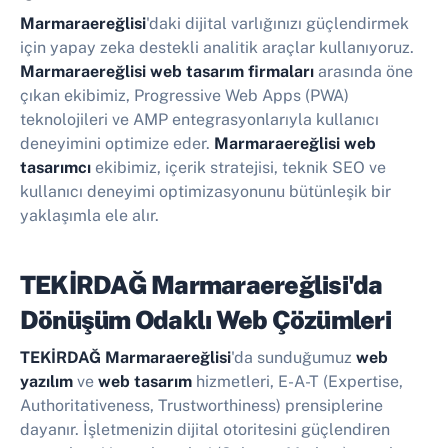
Marmaraereğlisi
'daki dijital varlığınızı güçlendirmek
için yapay zeka destekli analitik araçlar kullanıyoruz.
Marmaraereğlisi web tasarım firmaları
arasında öne
çıkan ekibimiz, Progressive Web Apps (PWA)
teknolojileri ve AMP entegrasyonlarıyla kullanıcı
deneyimini optimize eder.
Marmaraereğlisi web
tasarımcı
ekibimiz, içerik stratejisi, teknik SEO ve
kullanıcı deneyimi optimizasyonunu bütünleşik bir
yaklaşımla ele alır.
TEKİRDAĞ Marmaraereğlisi'da
Dönüşüm Odaklı Web Çözümleri
TEKİRDAĞ Marmaraereğlisi
'da sunduğumuz
web
yazılım
ve
web tasarım
hizmetleri, E-A-T (Expertise,
Authoritativeness, Trustworthiness) prensiplerine
dayanır. İşletmenizin dijital otoritesini güçlendiren