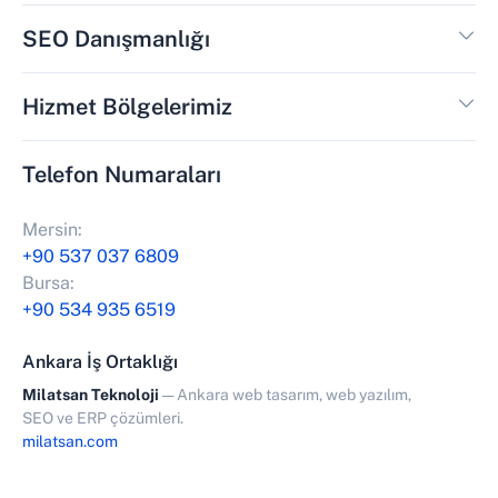
SEO Danışmanlığı
Hizmet Bölgelerimiz
Telefon Numaraları
Mersin:
+90 537 037 6809
Bursa:
+90 534 935 6519
Ankara İş Ortaklığı
Milatsan Teknoloji
— Ankara web tasarım, web yazılım,
SEO ve ERP çözümleri.
milatsan.com