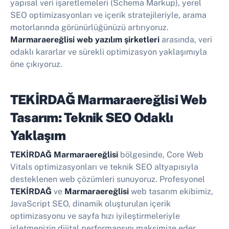
yapısal veri işaretlemeleri (Schema Markup), yerel
SEO optimizasyonları ve içerik stratejileriyle, arama
motorlarında görünürlüğünüzü artırıyoruz.
Marmaraereğlisi web yazılım şirketleri
arasında, veri
odaklı kararlar ve sürekli optimizasyon yaklaşımıyla
öne çıkıyoruz.
TEKİRDAĞ Marmaraereğlisi Web
Tasarım: Teknik SEO Odaklı
Yaklaşım
TEKİRDAĞ Marmaraereğlisi
bölgesinde, Core Web
Vitals optimizasyonları ve teknik SEO altyapısıyla
desteklenen web çözümleri sunuyoruz. Profesyonel
TEKİRDAĞ
ve
Marmaraereğlisi
web tasarım ekibimiz,
JavaScript SEO, dinamik oluşturulan içerik
optimizasyonu ve sayfa hızı iyileştirmeleriyle
işletmenizin dijital performansını maksimize eder.