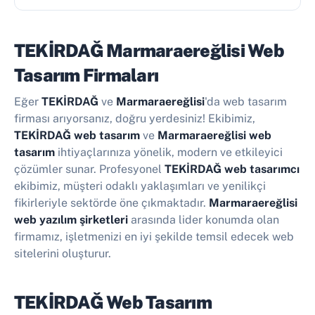
TEKİRDAĞ Marmaraereğlisi Web
Tasarım Firmaları
Eğer
TEKİRDAĞ
ve
Marmaraereğlisi
'da web tasarım
firması arıyorsanız, doğru yerdesiniz! Ekibimiz,
TEKİRDAĞ web tasarım
ve
Marmaraereğlisi web
tasarım
ihtiyaçlarınıza yönelik, modern ve etkileyici
çözümler sunar. Profesyonel
TEKİRDAĞ web tasarımcı
ekibimiz, müşteri odaklı yaklaşımları ve yenilikçi
fikirleriyle sektörde öne çıkmaktadır.
Marmaraereğlisi
web yazılım şirketleri
arasında lider konumda olan
firmamız, işletmenizi en iyi şekilde temsil edecek web
sitelerini oluşturur.
TEKİRDAĞ Web Tasarım