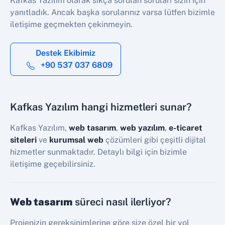
Kafkas Yazılım olarak sıkça sorulan soruları sizin için
yanıtladık. Ancak başka sorularınız varsa lütfen bizimle
iletişime geçmekten çekinmeyin.
Destek Ekibimiz
+90 537 037 6809
Kafkas Yazılım hangi hizmetleri sunar?
Kafkas Yazılım,
web tasarım
,
web yazılım
,
e-ticaret
siteleri
ve
kurumsal web
çözümleri gibi çeşitli dijital
hizmetler sunmaktadır. Detaylı bilgi için bizimle
iletişime geçebilirsiniz.
Web tasarım
süreci nasıl ilerliyor?
Projenizin gereksinimlerine göre size özel bir yol