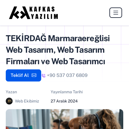
TEKİRDAĞ Marmaraereğlisi
Web Tasarım, Web Tasarım
Firmaları ve Web Tasarımcı
Teklif Al
+90 537 037 6809
Yazan
Yayınlanma Tarihi
Web Ekibimiz
27 Aralık 2024