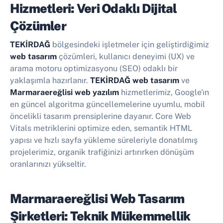
Hizmetleri: Veri Odaklı Dijital
Çözümler
TEKİRDAĞ
bölgesindeki işletmeler için geliştirdiğimiz
web tasarım
çözümleri, kullanıcı deneyimi (UX) ve
arama motoru optimizasyonu (SEO) odaklı bir
yaklaşımla hazırlanır.
TEKİRDAĞ web tasarım
ve
Marmaraereğlisi web yazılım
hizmetlerimiz, Google'ın
en güncel algoritma güncellemelerine uyumlu, mobil
öncelikli tasarım prensiplerine dayanır. Core Web
Vitals metriklerini optimize eden, semantik HTML
yapısı ve hızlı sayfa yükleme süreleriyle donatılmış
projelerimiz, organik trafiğinizi artırırken dönüşüm
oranlarınızı yükseltir.
Marmaraereğlisi Web Tasarım
Şirketleri: Teknik Mükemmellik