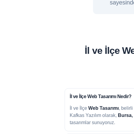
sayesinde
İl ve İlçe 
İl ve İlçe
Web Tasarımı Nedir?
İl ve İlçe
Web Tasarımı
, belir
Kafkas Yazılım olarak,
Bursa,
tasarımlar sunuyoruz.