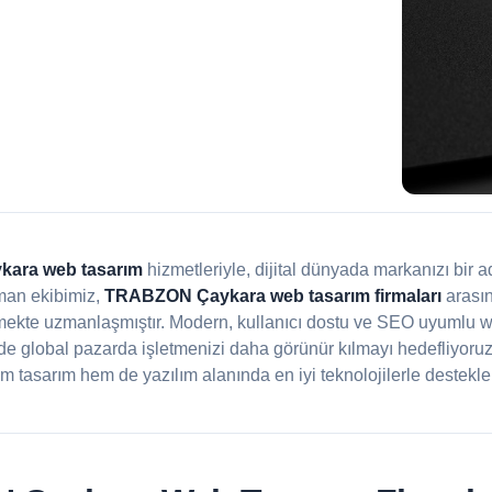
ara web tasarım
hizmetleriyle, dijital dünyada markanızı bir 
man ekibimiz,
TRABZON Çaykara web tasarım firmaları
arasın
rmekte uzmanlaşmıştır. Modern, kullanıcı dostu ve SEO uyumlu web
e global pazarda işletmenizi daha görünür kılmayı hedefliyoru
m tasarım hem de yazılım alanında en iyi teknolojilerle desteklen