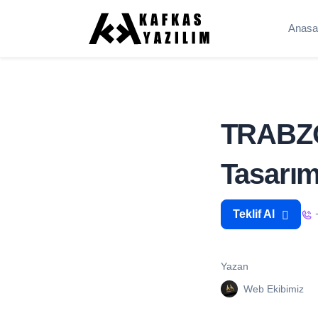
Anasa
TRABZO
Tasarım
Teklif Al
Yazan
Web Ekibimiz