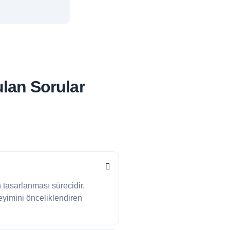
ulan Sorular
n tasarlanması sürecidir.
eyimini önceliklendiren