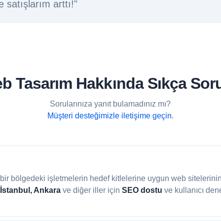
 satışlarım arttı!"
Web Tasarım Hakkında Sıkça Sor
Sorularınıza yanıt bulamadınız mı?
Müşteri desteğimizle iletişime geçin
.
li bir bölgedeki işletmelerin hedef kitlelerine uygun web sitelerini
 İstanbul, Ankara
ve diğer iller için
SEO dostu
ve kullanıcı den