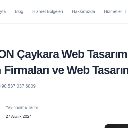
yfa
Blog
Hizmet Bölgeleri
Hakkımızda
Hizmetler
N Çaykara Web Tasarım
 Firmaları ve Web Tasarı
+90 537 037 6809
Yayınlanma Tarihi
27 Aralık 2024